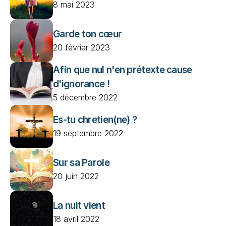
8 mai 2023
Garde ton cœur 
20 février 2023
Afin que nul n'en prétexte cause 
d'ignorance !
5 décembre 2022
Es-tu chretien(ne) ?
19 septembre 2022
Sur sa Parole
20 juin 2022
La nuit vient
18 avril 2022