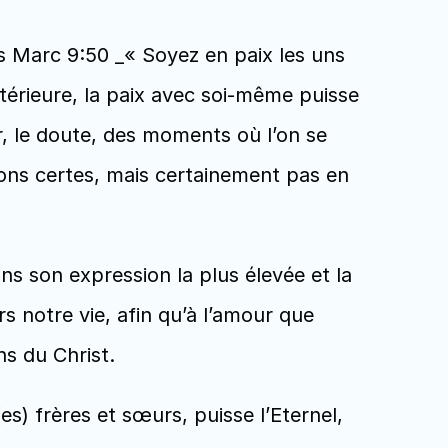
s Marc 9:50 _« Soyez en paix les uns 
térieure, la paix avec soi-même puisse 
ur, le doute, des moments où l’on se 
ons certes, mais certainement pas en 
ns son expression la plus élevée et la 
s notre vie, afin qu’à l’amour que 
s du Christ. 
) frères et sœurs, puisse l’Eternel, 