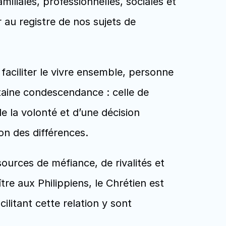
liales, professionnelles, sociales et 
 au registre de nos sujets de 
faciliter le vivre ensemble, personne 
taine condescendance : celle de 
e la volonté et d’une décision 
n des différences. 
ources de méfiance, de rivalités et 
re aux Philippiens, le Chrétien est 
ilitant cette relation y sont 