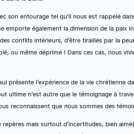
ec son entourage tel qu’il nous est rappelé dan
se emporte également la dimension de la paix in
des conflits intérieurs, d’être tiraillés par la pe
blé, ou même déprimé ! Dans ces cas, nous vivi
aul présente l’expérience de la vie chrétienne da
but ultime n’est autre que le témoignage à traver
 tous reconnaissent que nous sommes des témoin
repères mais surtout d’incertitudes, bien aimé(es