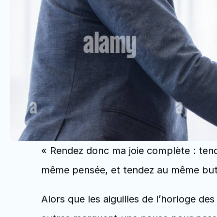
« Rendez donc ma joie complète : tend
même pensée, et tendez au même but »
Alors que les aiguilles de l’horloge de