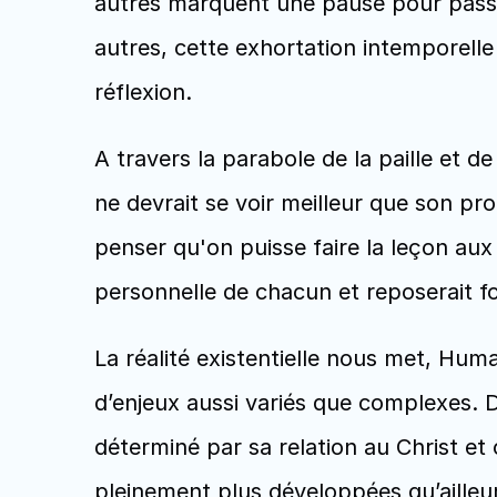
autres marquent une pause pour passer 
autres, cette exhortation intemporelle 
réflexion.
A travers la parabole de la paille et d
ne devrait se voir meilleur que son pro
penser qu'on puisse faire la leçon aux 
personnelle de chacun et reposerait fo
La réalité existentielle nous met, Huma
d’enjeux aussi variés que complexes. De
déterminé par sa relation au Christ et c
pleinement plus développées qu’ailleur