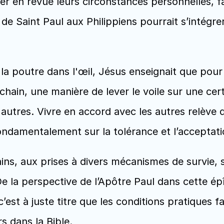
en revue leurs circonstances personnelles, fami
de Saint Paul aux Philippiens pourrait s’intégrer
e la poutre dans l'œil, Jésus enseignait que pour 
chain, une manière de lever le voile sur une cer
autres. Vivre en accord avec les autres relève d
ndamentalement sur la tolérance et l’acceptatio
ins, aux prises à divers mécanismes de survie, s
 la perspective de l’Apôtre Paul dans cette épît
’est à juste titre que les conditions pratiques fac
s dans la Bible.