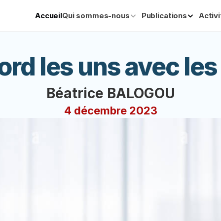
Accueil
Qui sommes-nous
Publications
Activ
ord les uns avec les 
Béatrice BALOGOU
4 décembre 2023