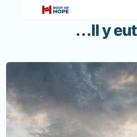
…Il y eut