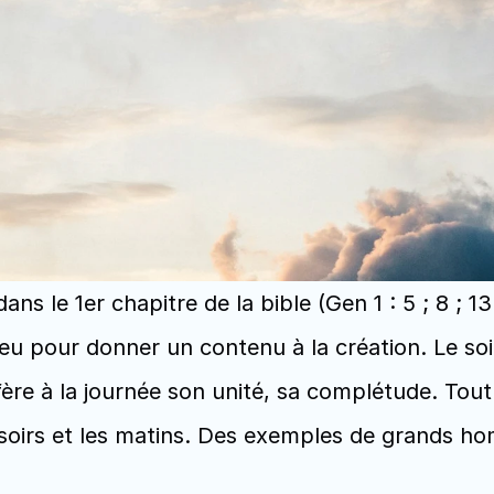
ns le 1er chapitre de la bible (Gen 1 : 5 ; 8 ; 13
u pour donner un contenu à la création. Le soir e
ère à la journée son unité, sa complétude. Tout
soirs et les matins. Des exemples de grands homm