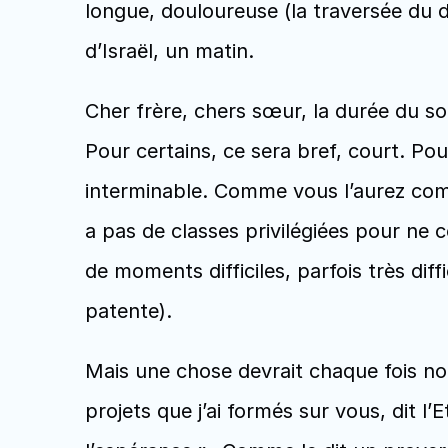
longue, douloureuse (la traversée du dé
d’Israël, un matin.
Cher frère, chers sœur, la durée du soir
Pour certains, ce sera bref, court. Pou
interminable. Comme vous l’aurez compri
a pas de classes privilégiées pour ne
de moments difficiles, parfois très diff
patente). 
Mais une chose devrait chaque fois nous
projets que j’ai formés sur vous, dit l