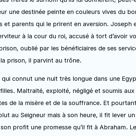
ur une destinée peinte en couleurs vives du bon
et parents qui le prirent en aversion. Joseph eu
rviteur à la cour du roi, accusé à tort d’avoir v
ison, oublié par les bénéficiaires de ses servic
la prison, il parvint au trône. 
filles. Maltraité, exploité, négligé et soumis aux
es de la misère et de la souffrance. Et pourtant,
plut au Seigneur mais à son heure, il fit lever un s
 son profit une promesse qu’il fit à Abraham. Le 