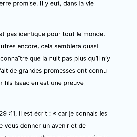
re promise. Il y eut, dans la vie 
’est pas identique pour tout le monde. 
autres encore, cela semblera quasi 
nnaître que la nuit pas plus qu’il n’y 
 fait de grandes promesses ont connu 
n fils Isaac en est une preuve 
1, il est écrit : « car je connais les 
de vous donner un avenir et de 