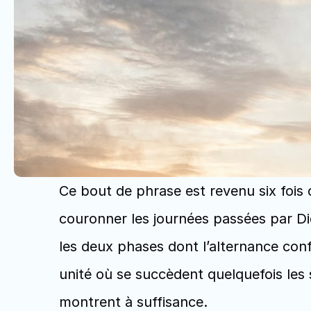
Ce bout de phrase est revenu six fois da
couronner les journées passées par Die
les deux phases dont l’alternance conf
unité où se succèdent quelquefois les 
montrent à suffisance.