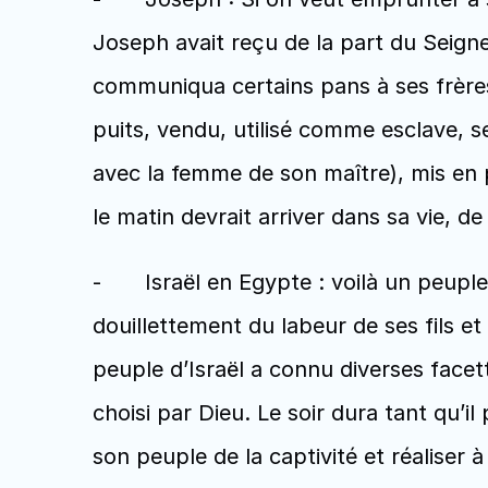
Joseph avait reçu de la part du Seigne
communiqua certains pans à ses frères 
puits, vendu, utilisé comme esclave, se
avec la femme de son maître), mis en pr
le matin devrait arriver dans sa vie, de 
-	Israël en Egypte : voilà un peuple qui connut une nuit très longue dans une Egypte qui vivait allègrement, 
douillettement du labeur de ses fils et 
peuple d’Israël a connu diverses facett
choisi par Dieu. Le soir dura tant qu’il 
son peuple de la captivité et réaliser à