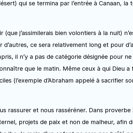
sert) qui se termina par l’entrée à Canaan, la ter
 (que j’assimilerais bien volontiers à la nuit) n
r d’autres, ce sera relativement long et pour d’
s, il n’y a pas de catégorie désignée pour ne co
 connaître que le matin. Même ceux à qui Dieu a
iciles (l’exemple d’Abraham appelé à sacrifier so
 rassurer et nous rasséréner. Dans proverbe 29 :1
’Eternel, projets de paix et non de malheur, afin 