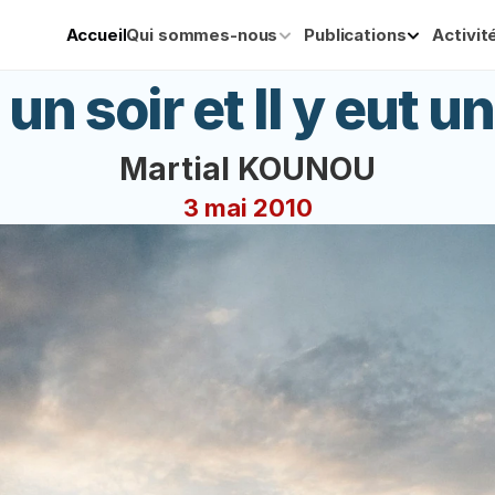
Accueil
Qui sommes-nous
Publications
Activit
 un soir et Il y eut 
Martial KOUNOU
3 mai 2010