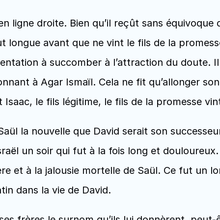
t longue avant que ne vint le fils de la promesse.
 tentation à succomber à l’attraction du doute. 
ant à Agar Ismaïl. Cela ne fit qu’allonger son 
saac, le fils légitime, le fils de la promesse vint
ël un soir qui fut à la fois long et douloureux. 
e et à la jalousie mortelle de Saül. Ce fut un l
tin dans la vie de David. 