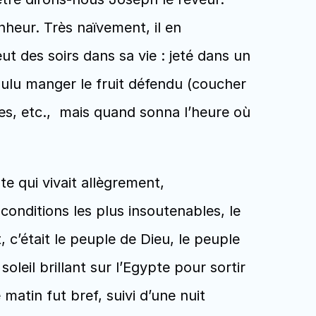
heur. Très naïvement, il en 
t des soirs dans sa vie : jeté dans un 
oulu manger le fruit défendu (coucher 
es, etc.,  mais quand sonna l’heure où 
 conditions les plus insoutenables, le 
 c’était le peuple de Dieu, le peuple 
oleil brillant sur l’Egypte pour sortir 
matin fut bref, suivi d’une nuit 