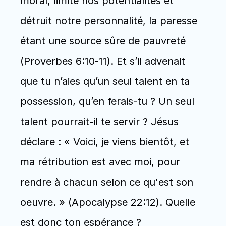
moral, limite nos potentialités et 
détruit notre personnalité, la paresse 
étant une source sûre de pauvreté 
(Proverbes 6:10-11). Et s’il advenait 
que tu n’aies qu’un seul talent en ta 
possession, qu’en ferais-tu ? Un seul 
talent pourrait-il te servir ? Jésus 
déclare : « Voici, je viens bientôt, et 
ma rétribution est avec moi, pour 
rendre à chacun selon ce qu'est son 
oeuvre. » (Apocalypse 22:12). Quelle 
est donc ton espérance ? _