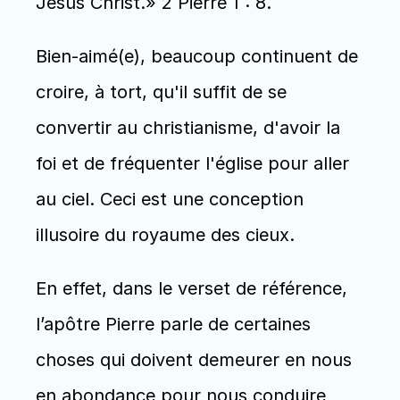
Jésus Christ.» 2 Pierre 1 : 8.
Bien-aimé(e), beaucoup continuent de 
croire, à tort, qu'il suffit de se 
convertir au christianisme, d'avoir la 
foi et de fréquenter l'église pour aller 
au ciel. Ceci est une conception 
illusoire du royaume des cieux. 
En effet, dans le verset de référence, 
l’apôtre Pierre parle de certaines 
choses qui doivent demeurer en nous 
en abondance pour nous conduire 