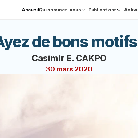
Accueil
Qui sommes-nous
Publications
Activ
Ayez de bons motifs 
Casimir E. CAKPO
30 mars 2020