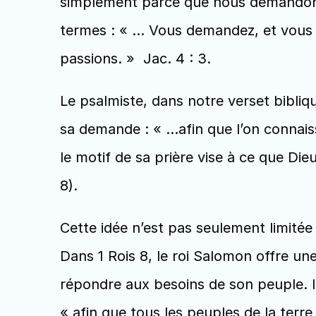
simplement parce que nous demandons 
termes : « … Vous demandez, et vous n
passions. »  Jac. 4 : 3. 
Le psalmiste, dans notre verset bibli
sa demande : « …afin que l’on connaisse
le motif de sa prière vise à ce que Die
8).  
Cette idée n’est pas seulement limitée
Dans 1 Rois 8, le roi Salomon offre un
répondre aux besoins de son peuple. Il
« afin que tous les peuples de la terre 