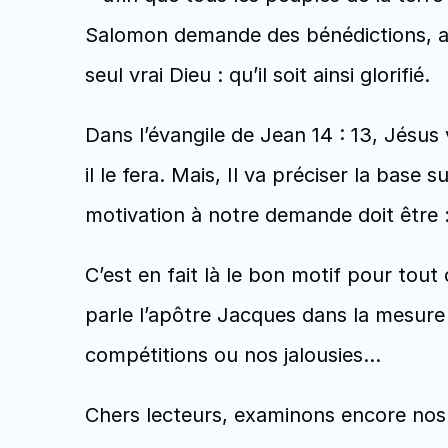
Salomon demande des bénédictions, afi
seul vrai Dieu : qu’il soit ainsi glorifié. 
Dans l’évangile de Jean 14 : 13, Jésu
il le fera. Mais, Il va préciser la base su
motivation à notre demande doit être : 
C’est en fait là le bon motif pour tou
parle l’apôtre Jacques dans la mesure o
compétitions ou nos jalousies...
Chers lecteurs, examinons encore nos 