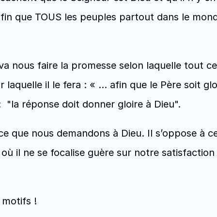
n que TOUS les peuples partout dans le monde s
s va nous faire la promesse selon laquelle tout
r laquelle il le fera : « … afin que le Père soit glor
 "la réponse doit donner gloire à Dieu". 
t ce que nous demandons à Dieu. Il s’oppose à ce
ù il ne se focalise guère sur notre satisfaction 
motifs !