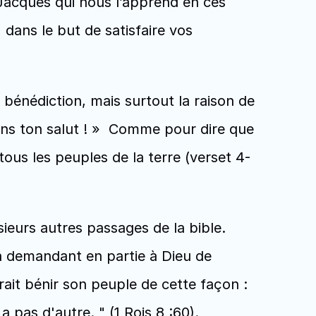
acques qui nous l’apprend en ces 
ns le but de satisfaire vos 
énédiction, mais surtout la raison de 
ons ton salut ! »  Comme pour dire que 
tous les peuples de la terre (verset 4-
eurs autres passages de la bible. 
n demandant en partie à Dieu de 
ait bénir son peuple de cette façon : 
 pas d'autre. " (1 Rois 8 :60). 