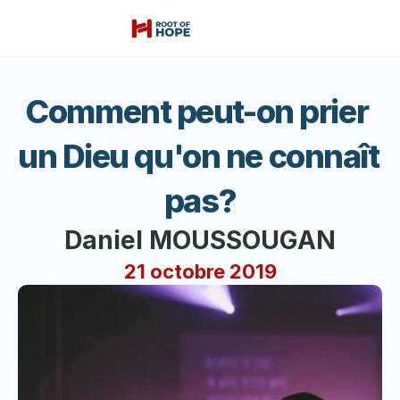
Comment peut-on prier 
un Dieu qu'on ne connaît 
pas?
Daniel MOUSSOUGAN
21 octobre 2019