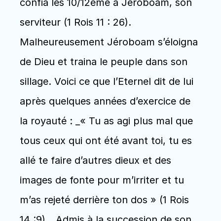
confia les 10/12ème à Jéroboam, son 
serviteur (1 Rois 11 : 26). 
Malheureusement Jéroboam s’éloigna 
de Dieu et traina le peuple dans son 
sillage. Voici ce que l’Eternel dit de lui 
après quelques années d’exercice de 
la royauté : _« Tu as agi plus mal que 
tous ceux qui ont été avant toi, tu es 
allé te faire d’autres dieux et des 
images de fonte pour m’irriter et tu 
m’as rejeté derrière ton dos » (1 Rois 
14 :9)_. Admis à la succession de son 