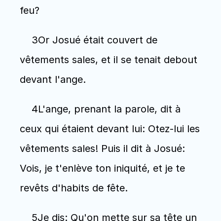
feu? 
    3Or Josué était couvert de 
vêtements sales, et il se tenait debout 
devant l'ange. 
    4L'ange, prenant la parole, dit à 
ceux qui étaient devant lui: Otez-lui les 
vêtements sales! Puis il dit à Josué: 
Vois, je t'enlève ton iniquité, et je te 
revêts d'habits de fête. 
    5Je dis: Qu'on mette sur sa tête un 