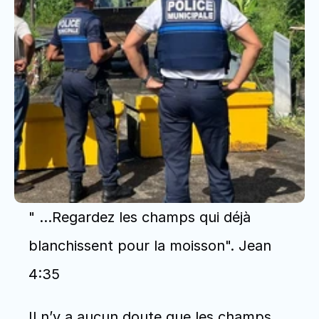
" …Regardez les champs qui déjà 
blanchissent pour la moisson". Jean 
4:35
Il n’y a aucun doute que les champs 