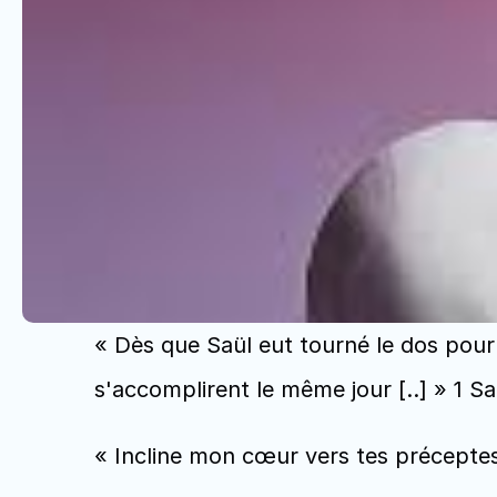
« Dès que Saül eut tourné le dos pour
s'accomplirent le même jour [..] » 1 S
« Incline mon cœur vers tes préceptes