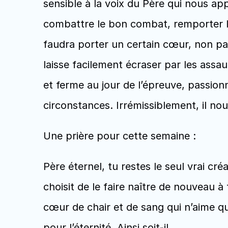
sensible à la voix du Père qui nous ap
combattre le bon combat, remporter la 
faudra porter un certain cœur, non pas 
laisse facilement écraser par les assau
et ferme au jour de l’épreuve, passio
circonstances. Irrémissiblement, il no
Une prière pour cette semaine :
Père éternel, tu restes le seul vrai cr
choisit de le faire naître de nouveau à 
cœur de chair et de sang qui n’aime que 
pour l’éternité. Ainsi soit-il. 