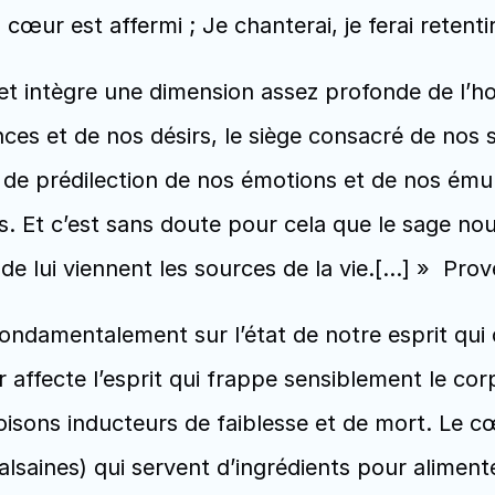
cœur est affermi ; Je chanterai, je ferai retent
 et intègre une dimension assez profonde de l’
ces et de nos désirs, le siège consacré de nos 
 prédilection de nos émotions et de nos émulati
. Et c’est sans doute pour cela que le sage nou
e lui viennent les sources de la vie.[…] »  Prov
fondamentalement sur l’état de notre esprit qui d
ffecte l’esprit qui frappe sensiblement le corps.
poisons inducteurs de faiblesse et de mort. Le 
lsaines) qui servent d’ingrédients pour alimente