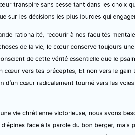
œur transpire sans cesse tant dans les choix q
e sur les décisions les plus lourdes qui engagen
ande rationalité, recourir à nos facultés mental
hoses de la vie, le cœur conserve toujours une 
onscient de cette vérité essentielle que le psalm
on cœur vers tes préceptes, Et non vers le gain 
n d’un cœur radicalement tourné vers les voies de
ne vie chrétienne victorieuse, nous avons beso
d’épines face à la parole du bon berger, mais p