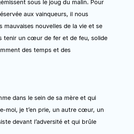
émissent sous le joug du malin. Pour 
servée aux vainqueurs, il nous 
 mauvaises nouvelles de la vie et se 
 tenir un cœur de fer et de feu, solide 
damment des temps et des 
mme dans le sein de sa mère et qui 
e-moi, je t’en prie, un autre cœur, un 
ste devant l’adversité et qui brûle 