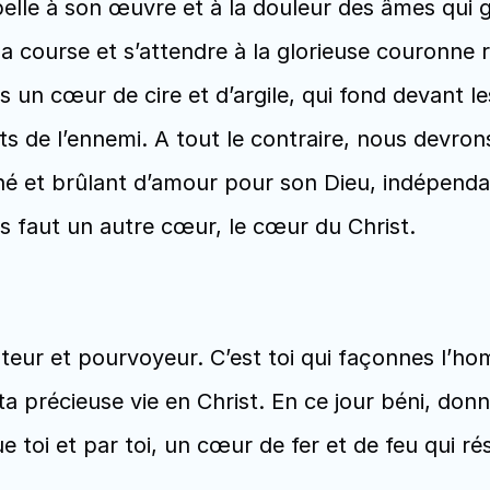
pelle à son œuvre et à la douleur des âmes qui g
course et s’attendre à la glorieuse couronne ré
un cœur de cire et d’argile, qui fond devant les
ts de l’ennemi. A tout le contraire, nous devrons
nné et brûlant d’amour pour son Dieu, indépen
us faut un autre cœur, le cœur du Christ.  
éateur et pourvoyeur. C’est toi qui façonnes l’ho
ta précieuse vie en Christ. En ce jour béni, donn
toi et par toi, un cœur de fer et de feu qui rési