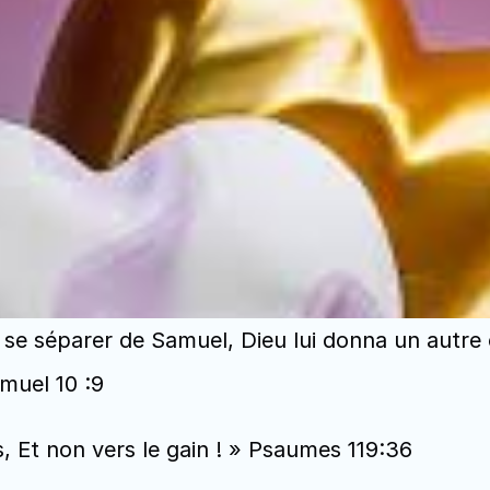
 se séparer de Samuel, Dieu lui donna un autre 
amuel 10 :9
, Et non vers le gain ! » Psaumes 119:36