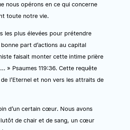
ue nous opérons en ce qui concerne 
t toute notre vie. 
es les plus élevées pour prétendre 
bonne part d’actions au capital 
iste faisait monter cette intime prière 
!... » Psaumes 119:36. Cette requête 
 l’Eternel et non vers les attraits de 
in d’un certain cœur. Nous avons 
lutôt de chair et de sang, un cœur 