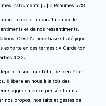
ir mes instruments.[...] » Psaumes 57:8
homme. Le cœur apparaît comme le 
sentiments et de nos ressentiments. 
ons. C’est l’arrière-base stratégique 
s exhorte en ces termes : « Garde ton 
erbes 4:23.  
épeint à son tour l’état de bien-être 
 Il libère en nous à la fois des 
cœur suggère à notre pensée toutes 
r nos propos, nos faits et gestes de 