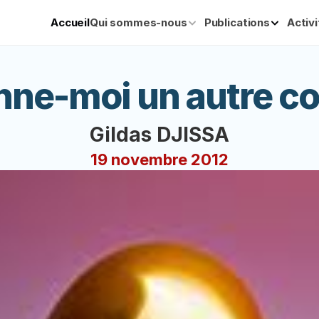
Accueil
Qui sommes-nous
Publications
Activ
ne-moi un autre c
Gildas DJISSA
19 novembre 2012