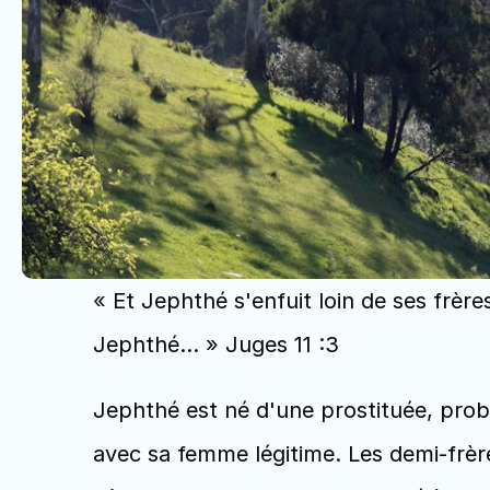
« Et Jephthé s'enfuit loin de ses frère
Jephthé... » Juges 11 :3
Jephthé est né d'une prostituée, probab
avec sa femme légitime. Les demi-frères