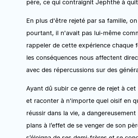
père, ce qui contraignit Jephthé à quitte
En plus d'être rejeté par sa famille, 
pourtant, il n'avait pas lui-même commi
rappeler de cette expérience chaque f
les conséquences nous affectent direct
avec des répercussions sur des généra
Ayant dû subir ce genre de rejet à ce
et raconter à n'importe quel oisif en q
réussir dans la vie, a dangereusement 
plans à l’effet de se venger de son père
s’éloigna de ses demi-frères et se conce