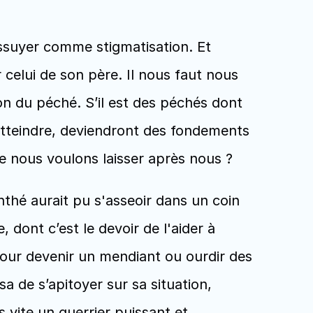
ssuyer comme stigmatisation. Et 
celui de son père. Il nous faut nous 
n du péché. S’il est des péchés dont 
atteindre, deviendront des fondements 
e nous voulons laisser après nous ? 
hé aurait pu s'asseoir dans un coin 
dont c’est le devoir de l'aider à 
pour devenir un mendiant ou ourdir des 
a de s’apitoyer sur sa situation, 
s vite un guerrier puissant et 