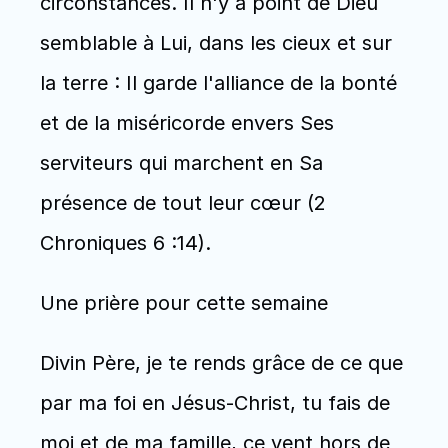
circonstances. Il n'y a point de Dieu 
semblable à Lui, dans les cieux et sur 
la terre : Il garde l'alliance de la bonté 
et de la miséricorde envers Ses 
serviteurs qui marchent en Sa 
présence de tout leur cœur (2 
Chroniques 6 :14). 
Une prière pour cette semaine
Divin Père, je te rends grâce de ce que 
par ma foi en Jésus-Christ, tu fais de 
moi et de ma famille, ce vent hors de 