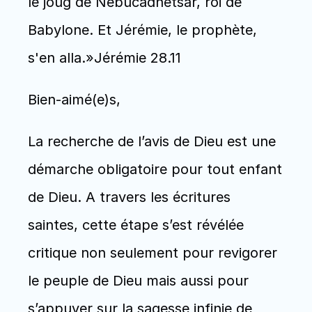
le joug de Nebucadnetsar, roi de 
Babylone. Et Jérémie, le prophète, 
s'en alla.»Jérémie 28.11
Bien-aimé(e)s,
La recherche de l’avis de Dieu est une 
démarche obligatoire pour tout enfant 
de Dieu. A travers les écritures 
saintes, cette étape s’est révélée 
critique non seulement pour revigorer 
le peuple de Dieu mais aussi pour 
s’appuyer sur la sagesse infinie de 