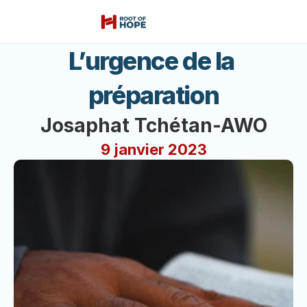
L’urgence de la 
préparation
Josaphat Tchétan-AWO
9 janvier 2023