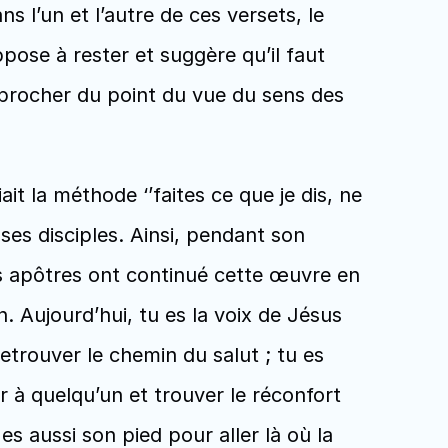
 l’un et l’autre de ces versets, le 
pose à rester et suggère qu’il faut 
pprocher du point du vue du sens des 
t la méthode ‘’faites ce que je dis, ne 
 ses disciples. Ainsi, pendant son 
 les apôtres ont continué cette œuvre en 
. Aujourd’hui, tu es la voix de Jésus 
rouver le chemin du salut ; tu es 
 à quelqu’un et trouver le réconfort 
es aussi son pied pour aller là où la 