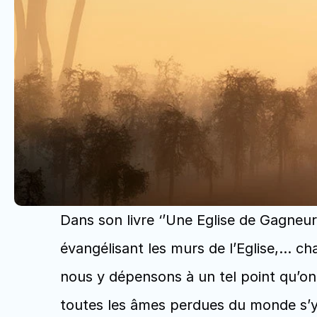
Dans son livre ‘’Une Eglise de Gagneu
évangélisant les murs de l’Eglise,… cha
nous y dépensons à un tel point qu’on 
toutes les âmes perdues du monde s’y