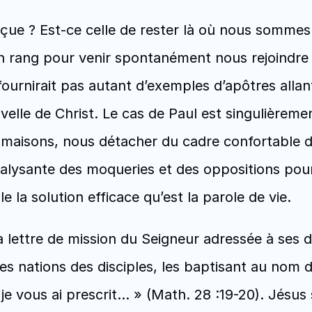
çue ? Est-ce celle de rester là où nous sommes 
rang pour venir spontanément nous rejoindre à l’
ournirait pas autant d’exemples d’apôtres allant
elle de Christ. Le cas de Paul est singulièremen
s maisons, nous détacher du cadre confortable d
ralysante des moqueries et des oppositions pour
le la solution efficace qu’est la parole de vie.
 lettre de mission du Seigneur adressée à ses di
es nations des disciples, les baptisant au nom du
je vous ai prescrit… » (Math. 28 :19-20). Jésus 