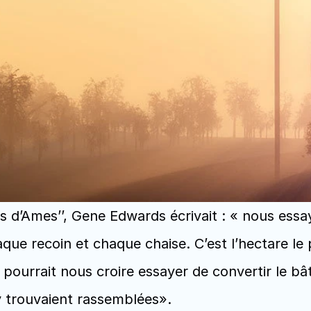
rs d’Ames’’, Gene Edwards écrivait : « nous ess
que recoin et chaque chaise. C’est l’hectare le 
pourrait nous croire essayer de convertir le bât
 trouvaient rassemblées».