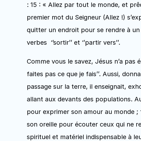
: 15 : « Allez par tout le monde, et prê
premier mot du Seigneur (Allez !) s’exp
quitter un endroit pour se rendre à un
verbes  ‘’sortir’’ et ‘’partir vers’’.
Comme vous le savez, Jésus n’a pas été 
faites pas ce que je fais’’. Aussi, donn
passage sur la terre, il enseignait, exh
allant aux devants des populations. Auj
pour exprimer son amour au monde ; tu 
son oreille pour écouter ceux qui ne r
spirituel et matériel indispensable à leu