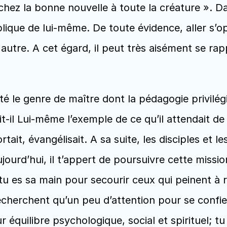
chez la bonne nouvelle à toute la créature ». Dans
lique de lui-même. De toute évidence, aller s’op
 autre. A cet égard, il peut très aisément se ra
le genre de maître dont la pédagogie privilégiai
ait-il Lui-même l’exemple de ce qu’il attendait de
ortait, évangélisait. A sa suite, les disciples et
ourd’hui, il t’appert de poursuivre cette mission
es sa main pour secourir ceux qui peinent à ret
echerchent qu’un peu d’attention pour se confier
r équilibre psychologique, social et spirituel; tu 