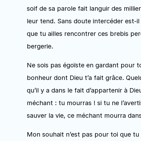
soif de sa parole fait languir des milli
leur tend. Sans doute intercéder est-il 
que tu ailles rencontrer ces brebis per
bergerie.
Ne sois pas égoïste en gardant pour toi
bonheur dont Dieu t’a fait grâce. Quel
qu’il y a dans le fait d’appartenir à Die
méchant : tu mourras ! si tu ne l’avert
sauver la vie, ce méchant mourra dans 
Mon souhait n’est pas pour toi que tu