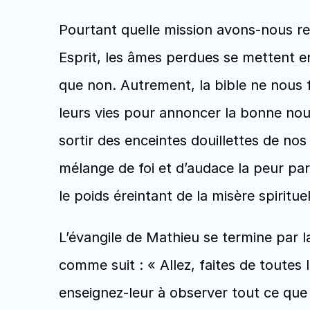
Pourtant quelle mission avons-nous re
Esprit, les âmes perdues se mettent en 
que non. Autrement, la bible ne nous f
leurs vies pour annoncer la bonne nouv
sortir des enceintes douillettes de no
mélange de foi et d’audace la peur pa
le poids éreintant de la misère spirituel
L’évangile de Mathieu se termine par la
comme suit : « Allez, faites de toutes l
enseignez-leur à observer tout ce que 