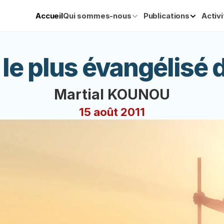
Accueil
Qui sommes-nous
Publications
Activ
le plus évangélisé d
Martial KOUNOU
15 août 2011