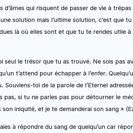
ers d’âmes qui risquent de passer de vie à trépas 
une solution mais l’ultime solution, c’est que tu 
dues là où elles sont et que tu te rendes utile à
 seul le trésor que tu as trouvé. Ne sois pas av
qu’un t’attend pour échapper à l’enfer. Quelqu’u
u. Souviens-toi de la parole de l’Eternel adressée
is pas, si tu ne parles pas pour détourner le mé
son iniquité, et je te demanderai son sang » (Ezé
 aies à répondre du sang de quelqu’un car répo