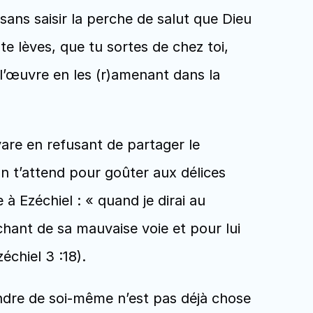
sans saisir la perche de salut que Dieu 
te lèves, que tu sortes de chez toi, 
 l’œuvre en les (r)amenant dans la 
are en refusant de partager le 
n t’attend pour goûter aux délices 
 à Ezéchiel : « quand je dirai au 
chant de sa mauvaise voie et pour lui 
chiel 3 :18). 
ndre de soi-même n’est pas déjà chose 