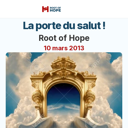
La porte du salut !
Root of Hope
10 mars 2013