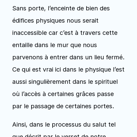
Sans porte, l’enceinte de bien des 
édifices physiques nous serait 
inaccessible car c’est à travers cette 
entaille dans le mur que nous 
parvenons à entrer dans un lieu fermé. 
Ce qui est vrai ici dans le physique l’est 
aussi singulièrement dans le spirituel 
où l’accès à certaines grâces passe 
par le passage de certaines portes. 
Ainsi, dans le processus du salut tel 
que décrit par le verset de notre 