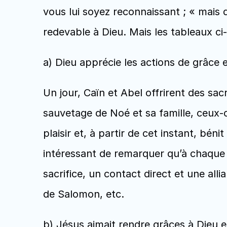
vous lui soyez reconnaissant ; « mais d
redevable à Dieu. Mais les tableaux ci
a) Dieu apprécie les actions de grâce
Un jour, Caïn et Abel offrirent des sacr
sauvetage de Noé et sa famille, ceux-c
plaisir et, à partir de cet instant, béni
intéressant de remarquer qu’à chaque a
sacrifice, un contact direct et une all
de Salomon, etc. 
b) Jésus aimait rendre grâces à Dieu e