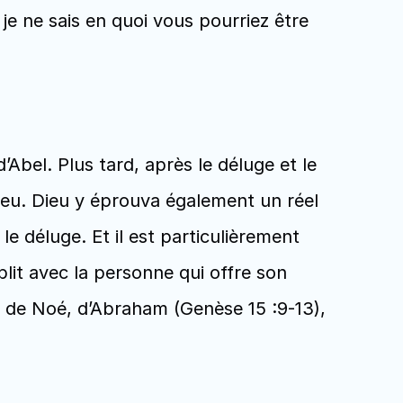
je ne sais en quoi vous pourriez être 
’Abel. Plus tard, après le déluge et le 
ieu. Dieu y éprouva également un réel 
 le déluge. Et il est particulièrement 
it avec la personne qui offre son 
as de Noé, d’Abraham (Genèse 15 :9-13), 