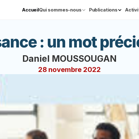
Accueil
Qui sommes-nous
Publications
Activ
ance : un mot préci
Daniel MOUSSOUGAN
28 novembre 2022