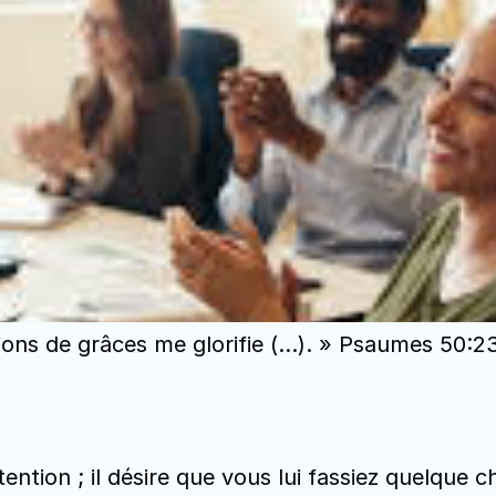
ctions de grâces me glorifie (…). » Psaumes 50:2
ention ; il désire que vous lui fassiez quelque 