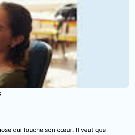
3
chose qui touche son cœur. Il veut que 