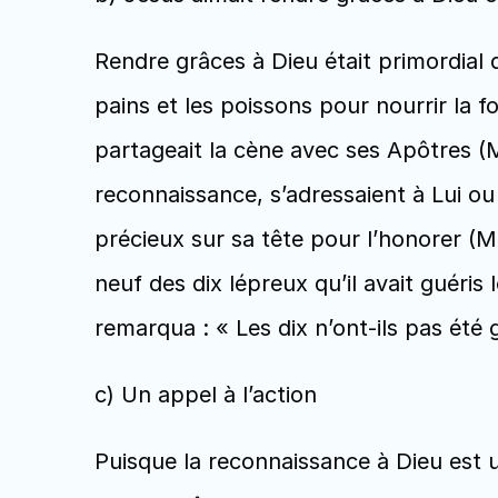
Rendre grâces à Dieu était primordial qu
pains et les poissons pour nourrir la fou
partageait la cène avec ses Apôtres (Ma
reconnaissance, s’adressaient à Lui ou 
précieux sur sa tête pour l’honorer (Ma
neuf des dix lépreux qu’il avait guéris 
remarqua : « Les dix n’ont-ils pas été g
c) Un appel à l’action
Puisque la reconnaissance à Dieu est u