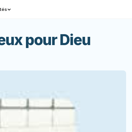
ités
eux pour Dieu 