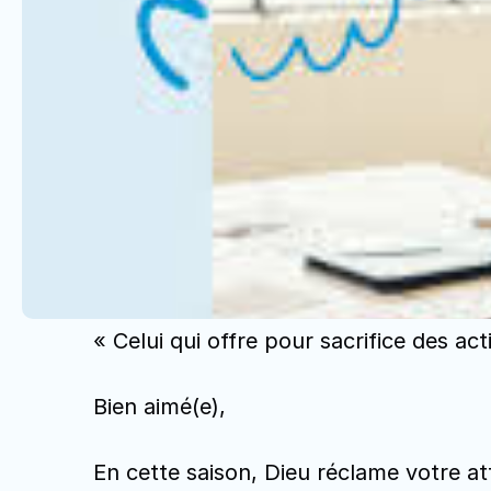
« Celui qui offre pour sacrifice des a
Bien aimé(e),
En cette saison, Dieu réclame votre att