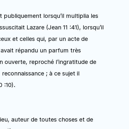
 publiquement lorsqu’il multiplia les 
uscitait Lazare (Jean 11 :41), lorsqu’il 
eux et celles qui, par un acte de 
i avait répandu un parfum très 
n ouverte, reproché l’ingratitude de 
reconnaissance ; à ce sujet il 
 :10).
eu, auteur de toutes choses et de 