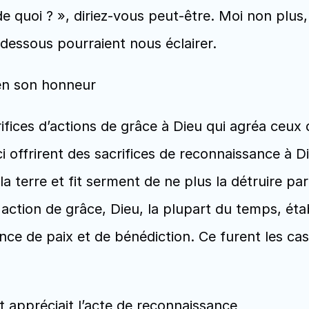
e quoi ? », diriez-vous peut-être. Moi non plus, 
-dessous pourraient nous éclairer.
 en son honneur
ifices d’actions de grâce à Dieu qui agréa ceux d
i offrirent des sacrifices de reconnaissance à D
t la terre et fit serment de ne plus la détruire par
ction de grâce, Dieu, la plupart du temps, établ
iance de paix et de bénédiction. Ce furent les c
t appréciait l’acte de reconnaissance