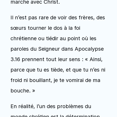
marche avec Christ.
Il n’est pas rare de voir des frères, des 
sœurs tourner le dos à la foi 
chrétienne ou tiédir au point où les 
paroles du Seigneur dans Apocalypse 
3.16 prennent tout leur sens : « Ainsi, 
parce que tu es tiède, et que tu n’es ni 
froid ni bouillant, je te vomirai de ma 
bouche. » 
En réalité, l’un des problèmes du 
monde chrétien est la détermination 