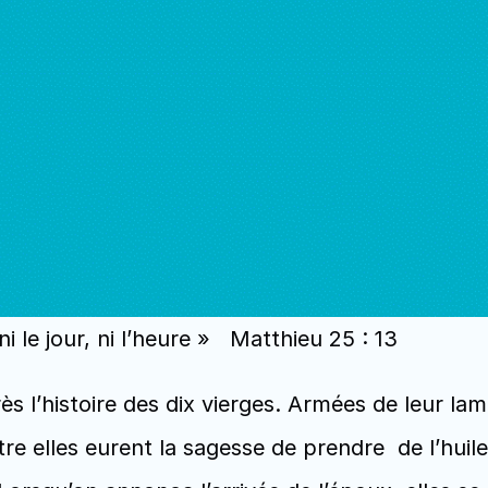
 le jour, ni l’heure »   Matthieu 25 : 13  
s l’histoire des dix vierges. Armées de leur lampe
re elles eurent la sagesse de prendre  de l’huil