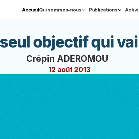
Accueil
Qui sommes-nous
Publications
Activ
seul objectif qui vai
Crépin ADEROMOU  
12 août 2013