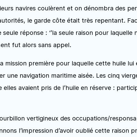
lusieurs navires coulèrent et on dénombra des pe
torités, le garde côte était très repentant. Fa
 seule réponse : ‘’la seule raison pour laquelle no
ent fut alors sans appel.
 mission première pour laquelle cette huile lui ét
r une navigation maritime aisée. Les cinq vierge
elles avaient pris de l’huile en réserve : participer
ourbillon vertigineux des occupations/responsabi
nons l’impression d’avoir oublié cette raison pr