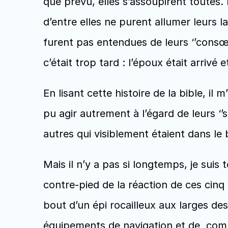
que prévu, elles s’assoupirent toutes. 
d’entre elles ne purent allumer leurs lam
furent pas entendues de leurs ‘’consœur
c’était trop tard : l’époux était arrivé
En lisant cette histoire de la bible, il
pu agir autrement à l’égard de leurs ‘’
autres qui visiblement étaient dans le 
Mais il n’y a pas si longtemps, je suis 
contre-pied de la réaction de ces cinq
bout d’un épi rocailleux aux larges de
équipements de navigation et de  comm