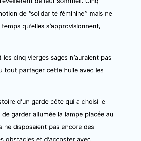
réveillèrent de leur sommeil. Cinq 
otion de ‘’solidarité féminine’’ mais ne 
 temps qu’elles s’approvisionnent, 
t les cinq vierges sages n’auraient pas 
u tout partager cette huile avec les 
toire d’un garde côte qui a choisi le 
n de garder allumée la lampe placée au 
ts ne disposaient pas encore des 
 obstacles et d’accoster avec 