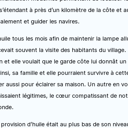
s’étendant à près d’un kilomètre de la côte et a
alement et guider les navires.
ile tous les mois afin de maintenir la lampe al
evait souvent la visite des habitants du village. C’
n et elle voulait que le garde côte lui donnât un
, sa famille et elle pourraient survivre à cette n
r aussi pour éclairer sa maison. Un autre en voul
ssaient légitimes, le cœur compatissant de not
onde. 
provision d’huile était au plus bas de son niveau.