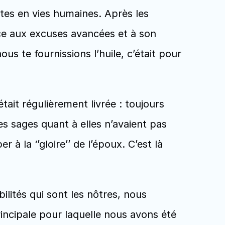
rtes en vies humaines. Après les 
ce aux excuses avancées et à son 
us te fournissions l’huile, c’était pour 
ait régulièrement livrée : toujours 
s sages quant à elles n’avaient pas 
 à la ‘’gloire’’ de l’époux. C’est là 
lités qui sont les nôtres, nous 
incipale pour laquelle nous avons été 