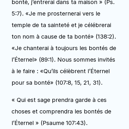
bonté, j’entrerai dans ta maison » (Ps. 
5:7). «Je me prosternerai vers le 
temple de ta sainteté et je célébrerai 
ton nom à cause de ta bonté» (138:2). 
«Je chanterai à toujours les bontés de 
l’Éternel» (89:1). Nous sommes invités 
à le faire : «Qu’ils célèbrent l’Éternel 
pour sa bonté» (107:8, 15, 21, 31).
« Qui est sage prendra garde à ces 
choses et comprendra les bontés de 
l’Éternel » (Psaume 107:43).