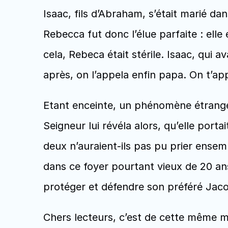
Isaac, fils d’Abraham, s’était marié dans
Rebecca fut donc l’élue parfaite : elle 
cela, Rebeca était stérile. Isaac, qui a
après, on l’appela enfin papa. On t’
Etant enceinte, un phénomène étrange 
Seigneur lui révéla alors, qu’elle port
deux n’auraient-ils pas pu prier ensembl
dans ce foyer pourtant vieux de 20 an
protéger et défendre son préféré Jaco
Chers lecteurs, c’est de cette même ma