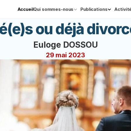
Accueil
Qui sommes-nous
Publications
Activit
é(e)s ou déjà divorc
Euloge DOSSOU
29 mai 2023