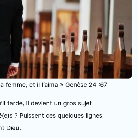
sa femme, et il l’aima » Genèse 24 :67
l tarde, il devient un gros sujet 
(e)s ? Puissent ces quelques lignes 
nt Dieu.