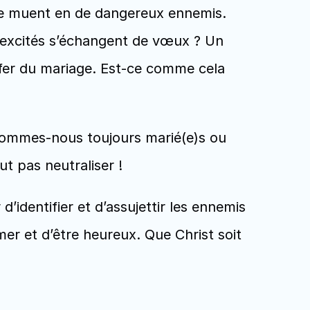
se muent en de dangereux ennemis. 
urexcités s’échangent de vœux ? Un 
nfer du mariage. Est-ce comme cela 
ommes-nous toujours marié(e)s ou 
t pas neutraliser ! 
’identifier et d’assujettir les ennemis 
er et d’être heureux. Que Christ soit 