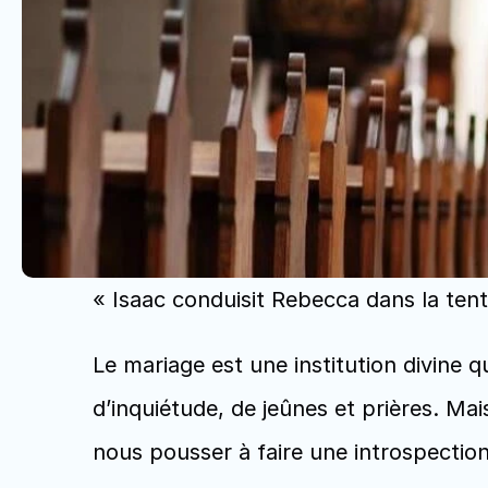
« Isaac conduisit Rebecca dans la tente
Le mariage est une institution divine qui
d’inquiétude, de jeûnes et prières. Mai
nous pousser à faire une introspectio