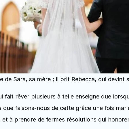
 de Sara, sa mère ; il prit Rebecca, qui devint 
 fait rêver plusieurs à telle enseigne que lorsqu’i
s que faisons-nous de cette grâce une fois marié
n et à prendre de fermes résolutions qui honore