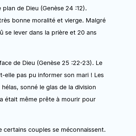
le plan de Dieu (Genèse 24 :12). 
 très bonne moralité et vierge. Malgré 
û se lever dans la prière et 20 ans 
ace de Dieu (Genèse 25 :22-23). Le 
t-elle pas pu informer son mari ! Les 
hélas, sonné le glas de la division 
a était même prête à mourir pour 
e certains couples se méconnaissent. 