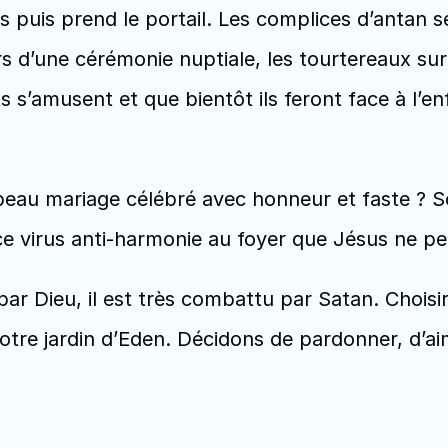
 puis prend le portail. Les complices d’antan 
lors d’une cérémonie nuptiale, les tourtereaux s
s s’amusent et que bientôt ils feront face à l’e
au mariage célébré avec honneur et faste ? S
ce virus anti-harmonie au foyer que Jésus ne peu
par Dieu, il est très combattu par Satan. Choisir d
otre jardin d’Eden. Décidons de pardonner, d’aim