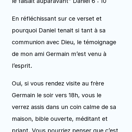
le faisait auparavant" Daniel 6 : 10
En réfléchissant sur ce verset et 
pourquoi Daniel tenait si tant à sa 
communion avec Dieu, le témoignage 
de mon ami Germain m’est venu à 
l’esprit.
Oui, si vous rendez visite au frère 
Germain le soir vers 18h, vous le 
verrez assis dans un coin calme de sa 
maison, bible ouverte, méditant et 
priant. Vous pourriez penser que c’est 