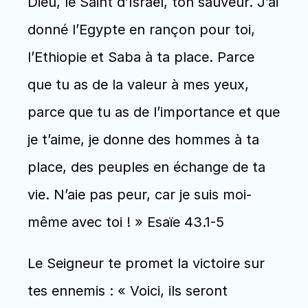
Dieu, le Saint d’Israël, ton sauveur. J’ai 
donné l’Egypte en rançon pour toi, 
l’Ethiopie et Saba à ta place. Parce 
que tu as de la valeur à mes yeux, 
parce que tu as de l’importance et que 
je t’aime, je donne des hommes à ta 
place, des peuples en échange de ta 
vie. N’aie pas peur, car je suis moi-
même avec toi ! » Esaïe 43.1-5
Le Seigneur te promet la victoire sur 
tes ennemis : « Voici, ils seront 