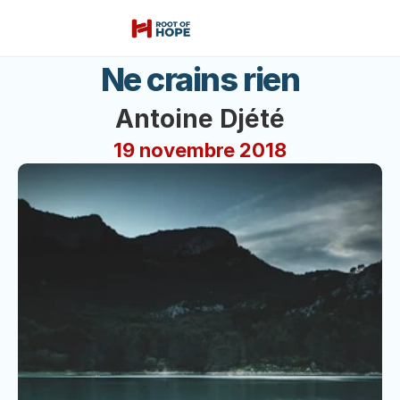
Ne crains rien
Antoine Djété
19 novembre 2018