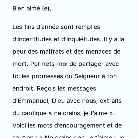
Bien aimé (e),
Les fins d’année sont remplies 
d’incertitudes et d’inquiétudes. Il y a la 
peur des malfrats et des menaces de 
mort. Permets-moi de partager avec 
toi les promesses du Seigneur à ton 
endroit. Reçois les messages 
d’Emmanuel, Dieu avec nous, extraits 
du cantique « ne crains, je t’aime ». 
Voici les mots d’encouragement et de 
soutien : « Ne crains rien, je t’aime !, je 