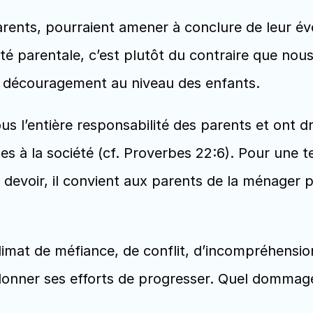
 parents, pourraient amener à conclure de leur é
té parentale, c’est plutôt du contraire que nous 
e découragement au niveau des enfants. 
s l’entière responsabilité des parents et ont droi
s à la société (cf. Proverbes 22:6). Pour une tel
devoir, il convient aux parents de la ménager p
 climat de méfiance, de conflit, d’incompréhensi
donner ses efforts de progresser. Quel dommage