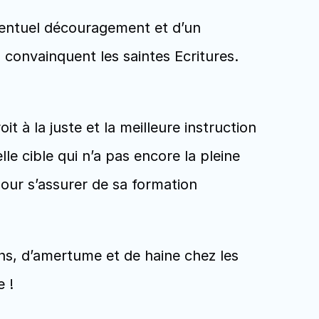
ventuel découragement et d’un 
convainquent les saintes Ecritures. 
t à la juste et la meilleure instruction 
le cible qui n’a pas encore la pleine 
our s’assurer de sa formation 
ons, d’amertume et de haine chez les 
 ! 