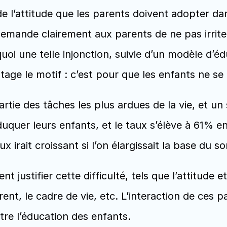
de l’attitude que les parents doivent adopter dans
demande clairement aux parents de ne pas irriter
quoi une telle injonction, suivie d’un modèle d’é
tage le motif : c’est pour que les enfants ne se
partie des tâches les plus ardues de la vie, et 
duquer leurs enfants, et le taux s’élève à 61% e
ux irait croissant si l’on élargissait la base du s
 justifier cette difficulté, tels que l’attitude 
rent, le cadre de vie, etc. L’interaction de ces 
re l’éducation des enfants. 