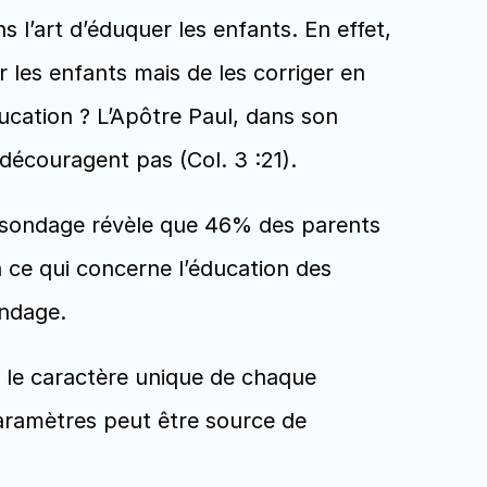
 l’art d’éduquer les enfants. En effet, 
 les enfants mais de les corriger en 
ducation ? L’Apôtre Paul, dans son 
 découragent pas (Col. 3 :21).
un sondage révèle que 46% des parents 
n ce qui concerne l’éducation des 
ondage.
et le caractère unique de chaque 
paramètres peut être source de 