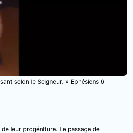
isant selon le Seigneur. » Ephésiens 6 
 de leur progéniture. Le passage de 