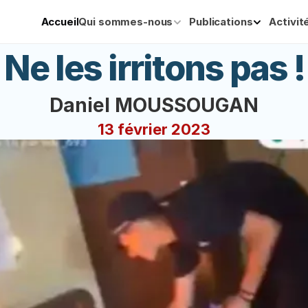
Accueil
Qui sommes-nous
Publications
Activit
Ne les irritons pas !
Daniel MOUSSOUGAN
13 février 2023