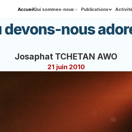
Accueil
Qui sommes-nous
Publications
Activit
 devons-nous ador
Josaphat TCHETAN AWO
21 juin 2010