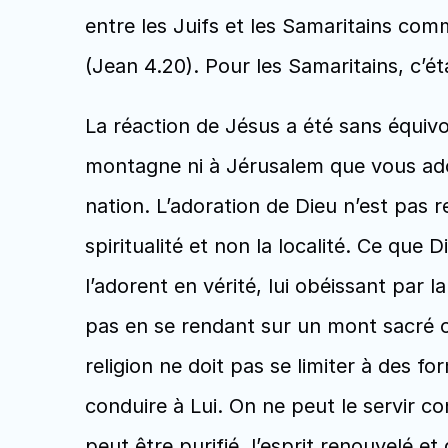
entre les Juifs et les Samaritains com
(Jean 4.20). Pour les Samaritains, c’ét
La réaction de Jésus a été sans équivoq
montagne ni à Jérusalem que vous adore
nation. L’adoration de Dieu n’est pas re
spiritualité et non la localité. Ce que
l’adorent en vérité, lui obéissant par l
pas en se rendant sur un mont sacré o
religion ne doit pas se limiter à des f
conduire à Lui. On ne peut le servir co
peut être purifié, l’esprit renouvelé et