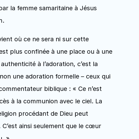
par la femme samaritaine à Jésus 
m. 
ient où ce ne sera ni sur cette 
st plus confinée à une place ou à une 
uthenticité à l’adoration, c’est la 
t non une adoration formelle – ceux qui 
n commentateur biblique : « Ce n’est 
s à la communion avec le ciel. La 
eligion procédant de Dieu peut 
. C’est ainsi seulement que le cœur 
u. » 