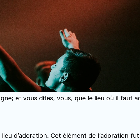
e; et vous dites, vous, que le lieu où il faut 
lieu d’adoration. Cet élément de l’adoration fut