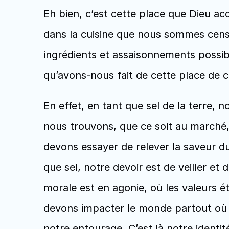
Eh bien, c’est cette place que Dieu ac
dans la cuisine que nous sommes censés
ingrédients et assaisonnements possible
qu’avons-nous fait de cette place de 
En effet, en tant que sel de la terre,
nous trouvons, que ce soit au marché, à
devons essayer de relever la saveur du
que sel, notre devoir est de veiller et
morale est en agonie, où les valeurs é
devons impacter le monde partout où 
notre entourage. C’est là notre identit