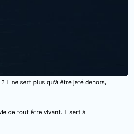
? Il ne sert plus qu’à être jeté dehors, 
e de tout être vivant. Il sert à 