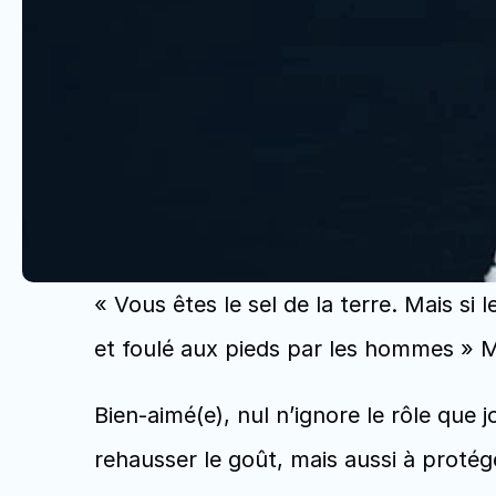
« Vous êtes le sel de la terre. Mais si l
et foulé aux pieds par les hommes » M
Bien-aimé(e), nul n’ignore le rôle que jo
rehausser le goût, mais aussi à protég