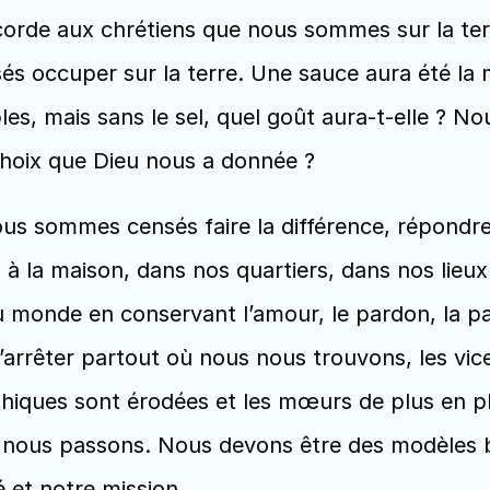
corde aux chrétiens que nous sommes sur la terre
 occuper sur la terre. Une sauce aura été la mi
s, mais sans le sel, quel goût aura-t-elle ? Nou
choix que Dieu nous a donnée ?
 nous sommes censés faire la différence, répond
 la maison, dans nos quartiers, dans nos lieux d
 monde en conservant l’amour, le pardon, la paix
 d’arrêter partout où nous nous trouvons, les vic
thiques sont érodées et les mœurs de plus en pl
nous passons. Nous devons être des modèles bi
é et notre mission.