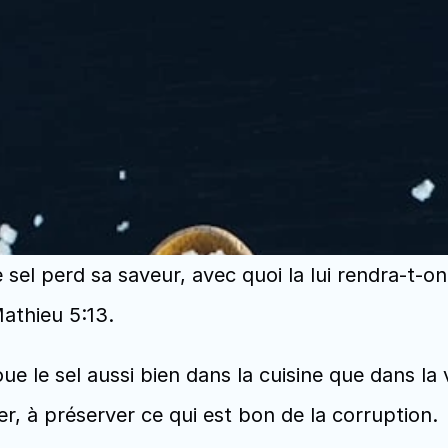
e sel perd sa saveur, avec quoi la lui rendra-t-on 
athieu 5:13.
ue le sel aussi bien dans la cuisine que dans la vi
er, à préserver ce qui est bon de la corruption.