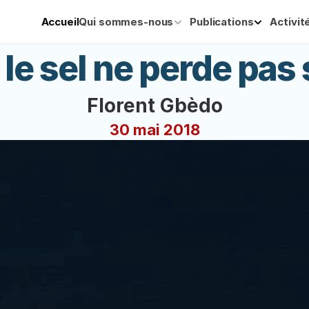
Accueil
Qui sommes-nous
Publications
Activit
le sel ne perde pas
Florent Gbèdo
30 mai 2018