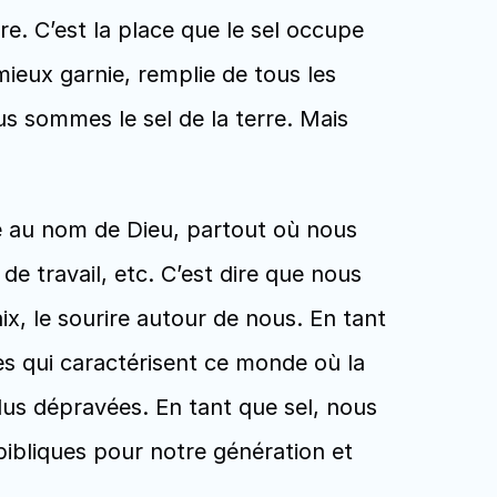
. C’est la place que le sel occupe 
eux garnie, remplie de tous les 
s sommes le sel de la terre. Mais 
re au nom de Dieu, partout où nous 
e travail, etc. C’est dire que nous 
, le sourire autour de nous. En tant 
es qui caractérisent ce monde où la 
us dépravées. En tant que sel, nous 
bliques pour notre génération et 