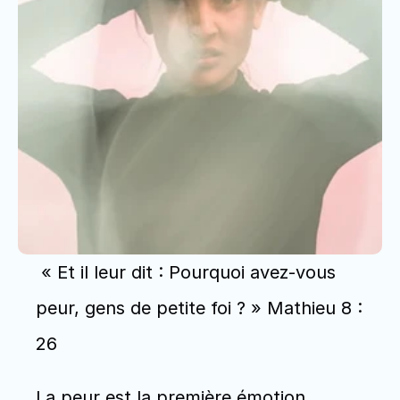
 « Et il leur dit : Pourquoi avez-vous 
peur, gens de petite foi ? » Mathieu 8 : 
26
La peur est la première émotion 