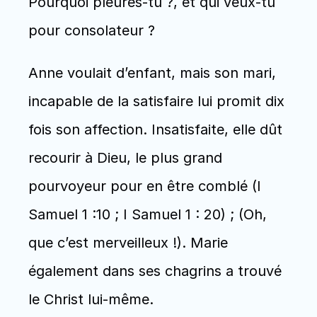
Pourquoi pleures-tu ?, et qui veux-tu 
pour consolateur ?
Anne voulait d’enfant, mais son mari, 
incapable de la satisfaire lui promit dix 
fois son affection. Insatisfaite, elle dût 
recourir à Dieu, le plus grand 
pourvoyeur pour en être comblé (I 
Samuel 1 :10 ; I Samuel 1 : 20) ; (Oh, 
que c’est merveilleux !). Marie 
également dans ses chagrins a trouvé 
le Christ lui-même.