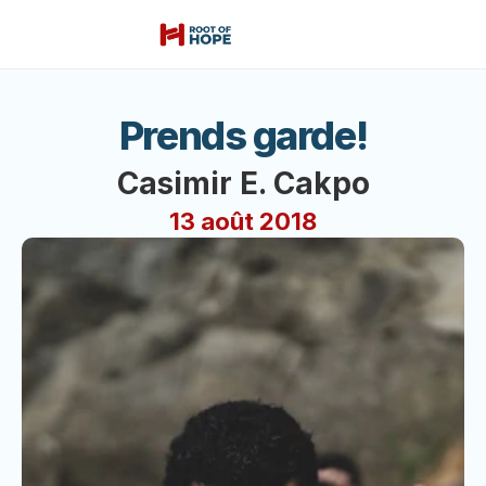
Prends garde!
Casimir E. Cakpo
13 août 2018