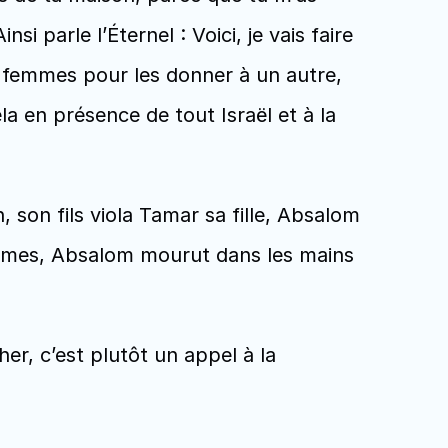
 parle l’Éternel : Voici, je vais faire 
s femmes pour les donner à un autre, 
ela en présence de tout Israël et à la 
 son fils viola Tamar sa fille, Absalom 
mmes, Absalom mourut dans les mains 
r, c’est plutôt un appel à la 