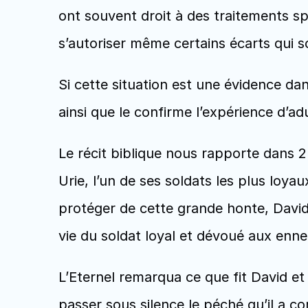
ont souvent droit à des traitements spé
s’autoriser même certains écarts qui 
Si cette situation est une évidence da
ainsi que le confirme l’expérience d’ad
Le récit biblique nous rapporte dans 2
Urie, l’un de ses soldats les plus loy
protéger de cette grande honte, David
vie du soldat loyal et dévoué aux enne
L’Eternel remarqua ce que fit David et
passer sous silence le péché qu’il a c