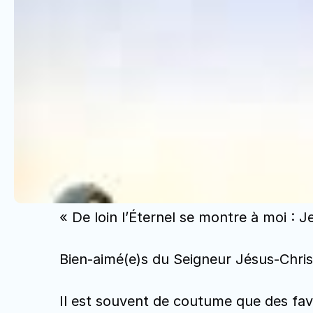
« De loin l’Éternel se montre à moi : 
Bien-aimé(e)s du Seigneur Jésus-Chris
Il est souvent de coutume que des faveu