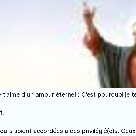
Je t’aime d’un amour éternel ; C’est pourquoi je
t,
rs soient accordées à des privilégié(e)s. Ceux e