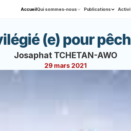
Accueil
Qui sommes-nous
Publications
Activ
vilégié (e) pour pêch
Josaphat TCHETAN-AWO
29 mars 2021