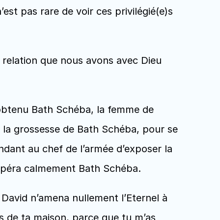
st pas rare de voir ces privilégié(e)s 
 relation que nous avons avec Dieu 
 obtenu Bath Schéba, la femme de 
é la grossesse de Bath Schéba, pour se 
dant au chef de l’armée d’exposer la 
récupéra calmement Bath Schéba.
 David n’amena nullement l’Eternel à 
is de ta maison, parce que tu m’as 