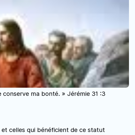
 te conserve ma bonté. » Jérémie 31 :3
t celles qui bénéficient de ce statut 