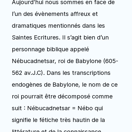
Aujourd’hui nous sommes en face de 
l’un des évènements affreux et 
dramatiques mentionnés dans les 
Saintes Ecritures. Il s’agit bien d’un 
personnage biblique appelé 
Nébucadnetsar, roi de Babylone (605-
562 av.J.C). Dans les transcriptions 
endogènes de Babylone, le nom de ce 
roi pourrait être décomposé comme 
suit : Nébucadnetsar = Nébo qui 
signifie le fétiche très hautin de la 
littérature et de la connaissance, 