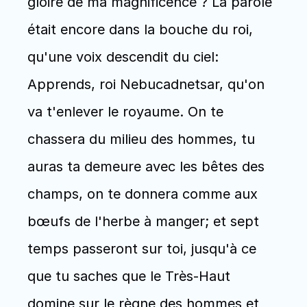
gloire de ma magnificence ? La parole 
était encore dans la bouche du roi, 
qu'une voix descendit du ciel: 
Apprends, roi Nebucadnetsar, qu'on 
va t'enlever le royaume. On te 
chassera du milieu des hommes, tu 
auras ta demeure avec les bêtes des 
champs, on te donnera comme aux 
bœufs de l'herbe à manger; et sept 
temps passeront sur toi, jusqu'à ce 
que tu saches que le Très-Haut 
domine sur le règne des hommes et 