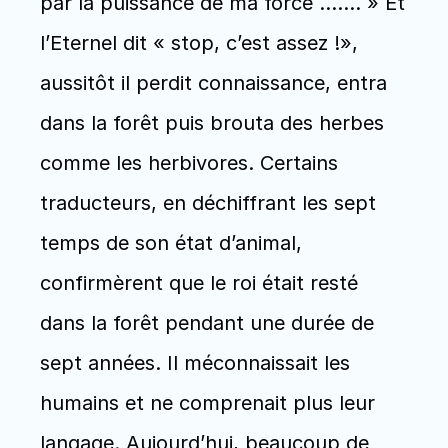
par la puissance de ma force ……. » Et 
l’Eternel dit « stop, c’est assez !», 
aussitôt il perdit connaissance, entra 
dans la forêt puis brouta des herbes 
comme les herbivores. Certains 
traducteurs, en déchiffrant les sept 
temps de son état d’animal,  
confirmèrent que le roi était resté 
dans la forêt pendant une durée de 
sept années. Il méconnaissait les 
humains et ne comprenait plus leur 
langage. Aujourd’hui, beaucoup de 