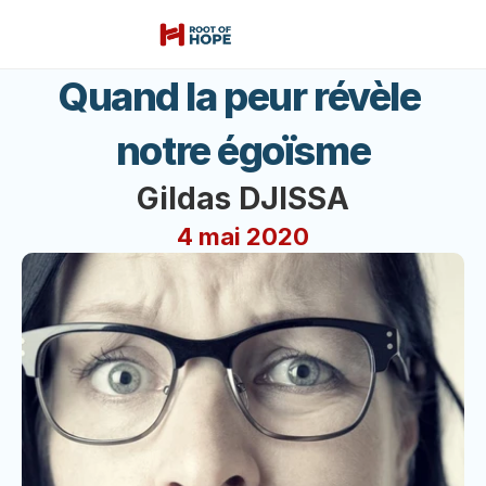
Quand la peur révèle 
notre égoïsme
Gildas DJISSA
4 mai 2020