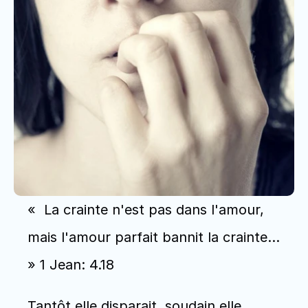
«  La crainte n'est pas dans l'amour, 
mais l'amour parfait bannit la crainte... 
» 1 Jean: 4.18
Tantôt elle disparait, soudain elle 