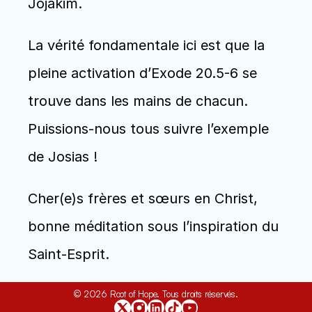
Jojakim.
La vérité fondamentale ici est que la 
pleine activation d’Exode 20.5-6 se 
trouve dans les mains de chacun. 
Puissions-nous tous suivre l’exemple 
de Josias !
Cher(e)s frères et sœurs en Christ, 
bonne méditation sous l’inspiration du 
Saint-Esprit.
© 2026 Root of Hope. Tous droits réservés.