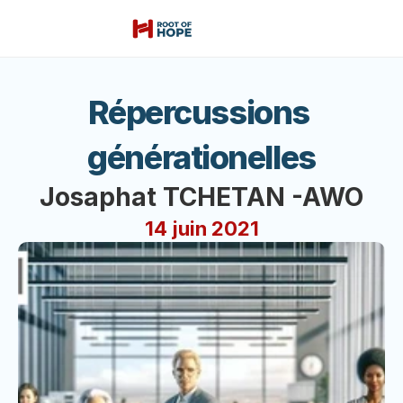
Répercussions 
générationelles
Josaphat TCHETAN -AWO
14 juin 2021