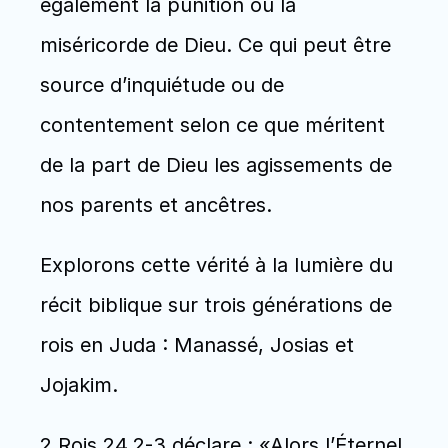
également la punition ou la 
miséricorde de Dieu. Ce qui peut être 
source d’inquiétude ou de 
contentement selon ce que méritent 
de la part de Dieu les agissements de 
nos parents et ancêtres.
Explorons cette vérité à la lumière du 
récit biblique sur trois générations de 
rois en Juda : Manassé, Josias et 
Jojakim.
2 Rois 24.2-3 déclare : «Alors l’Éternel 