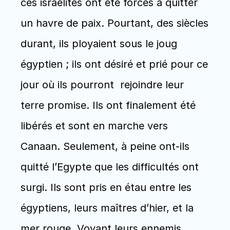
ces israélites ont été forcés à quitter 
un havre de paix. Pourtant, des siècles 
durant, ils ployaient sous le joug 
égyptien ; ils ont désiré et prié pour ce 
jour où ils pourront  rejoindre leur 
terre promise. Ils ont finalement été 
libérés et sont en marche vers 
Canaan. Seulement, à peine ont-ils 
quitté l’Egypte que les difficultés ont 
surgi. Ils sont pris en étau entre les 
égyptiens, leurs maîtres d’hier, et la 
mer rouge. Voyant leurs ennemis 