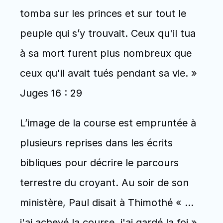
tomba sur les princes et sur tout le 
peuple qui s’y trouvait. Ceux qu'il tua 
à sa mort furent plus nombreux que 
ceux qu'il avait tués pendant sa vie. » 
Juges 16 : 29
L’image de la course est empruntée à 
plusieurs reprises dans les écrits 
bibliques pour décrire le parcours 
terrestre du croyant. Au soir de son 
ministère, Paul disait à Thimothé « …
j'ai achevé la course, j'ai gardé la foi ». 