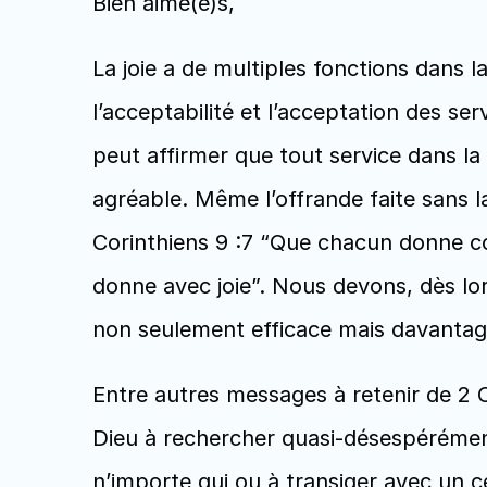
Bien aimé(e)s, 
La joie a de multiples fonctions dans 
l’acceptabilité et l’acceptation des ser
peut affirmer que tout service dans la
agréable. Même l’offrande faite sans l
Corinthiens 9 :7 “Que chacun donne comm
donne avec joie”. Nous devons, dès lors
non seulement efficace mais davantag
Entre autres messages à retenir de 2 C
Dieu à rechercher quasi-désespérément 
n’importe qui ou à transiger avec un c