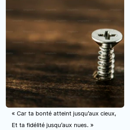
« Car ta bonté atteint jusqu’aux cieux, 
Et ta fidélité jusqu’aux nues. » 