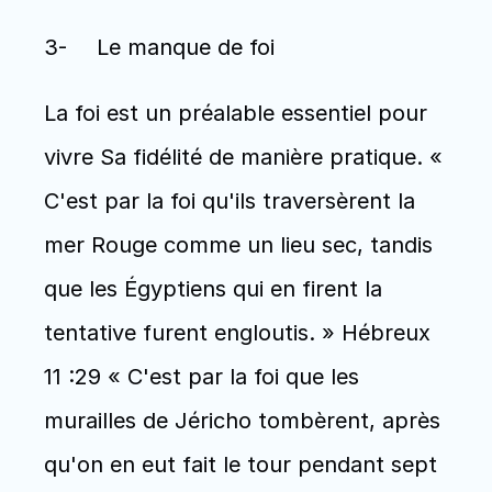
3-	Le manque de foi
La foi est un préalable essentiel pour 
vivre Sa fidélité de manière pratique. « 
C'est par la foi qu'ils traversèrent la 
mer Rouge comme un lieu sec, tandis 
que les Égyptiens qui en firent la 
tentative furent engloutis. » Hébreux 
11 :29 « C'est par la foi que les 
murailles de Jéricho tombèrent, après 
qu'on en eut fait le tour pendant sept 