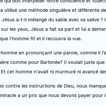
e qui doit interpeller notre conscience et fouette
tilisé une méthode singulière et différente de ce 
oi Jésus a-t-il mélangé du sable avec sa salive ?
sur les yeux, Jésus a fait sa part et lui a demand
 que l'homme fit et il recouvra la vue.
t homme en prononçant une parole, comme il l’a 
ière comme pour Bartimée? Il voulait juste que 
 Et cet homme n'avait ni murmuré ni avancé des
es contre les instructions de Dieu, nous manque
miracle a un prix que nous devons payer pour le