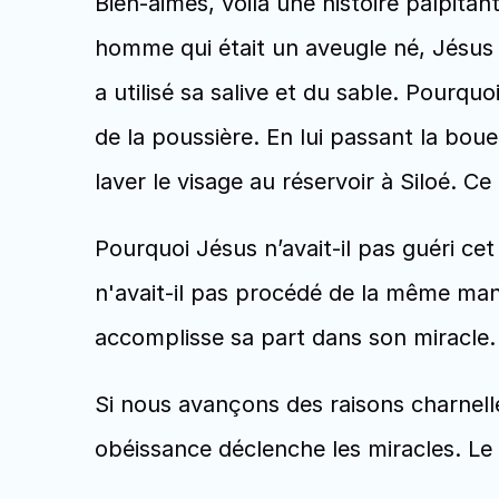
Bien-aimés, voilà une histoire palpitant
homme qui était un aveugle né, Jésus a u
a utilisé sa salive et du sable. Pourqu
de la poussière. En lui passant la boue 
laver le visage au réservoir à Siloé. Ce
Pourquoi Jésus n’avait-il pas guéri ce
n'avait-il pas procédé de la même man
accomplisse sa part dans son miracle.
Si nous avançons des raisons charnell
obéissance déclenche les miracles. Le 