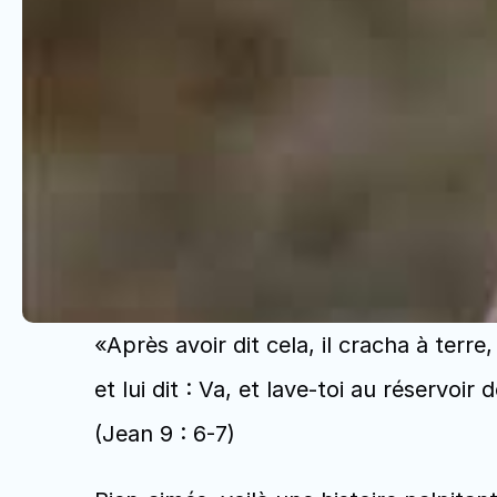
«Après avoir dit cela, il cracha à terre,
et lui dit : Va, et lave-toi au réservoir 
(Jean 9 : 6-7)