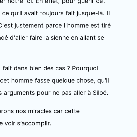
r notre foi. En effet, pour guérir cet 
qu’il avait toujours fait jusque-là. Il 
 C'est justement parce l'homme est tiré 
é d'aller faire la sienne en allant se 
fait dans bien des cas ? Pourquoi 
cet homme fasse quelque chose, qu’il 
 arguments pour ne pas aller à Siloé. 
rons nos miracles car cette 
 voir s’accomplir.