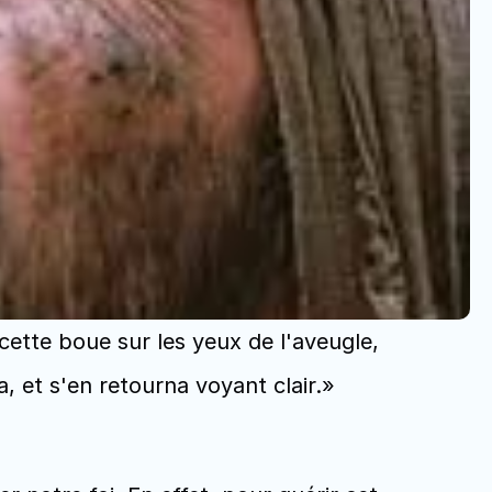
a cette boue sur les yeux de l'aveugle, 
va, et s'en retourna voyant clair.» 