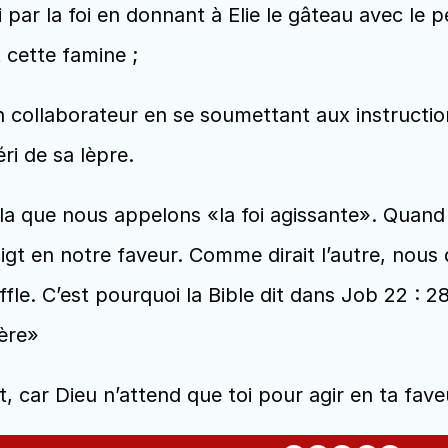
t cette famine ;
éri de sa lèpre.
la que nous appelons «la foi agissante». Quand n
doigt en notre faveur. Comme dirait l’autre, nous
ffle. C’est pourquoi la Bible dit dans Job 22 : 28
ière»
rt, car Dieu n’attend que toi pour agir en ta fave