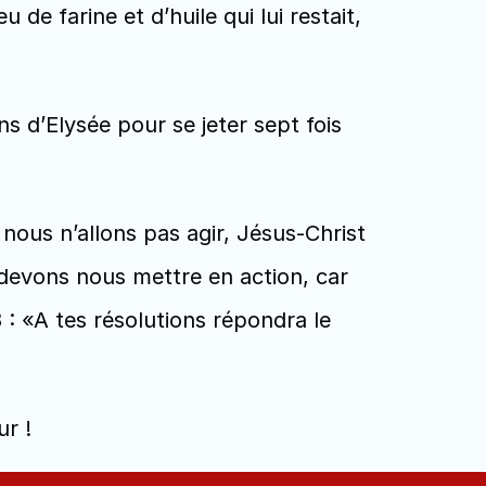
ous n’allons pas agir, Jésus-Christ 
 devons nous mettre en action, car 
 : «A tes résolutions répondra le 
ur !