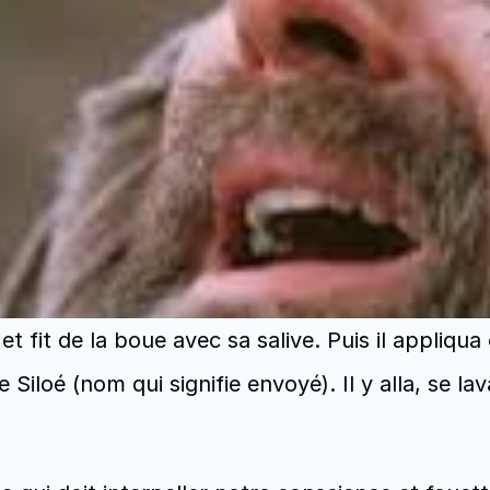
 et fit de la boue avec sa salive. Puis il appliqu
de Siloé (nom qui signifie envoyé). Il y alla, se la