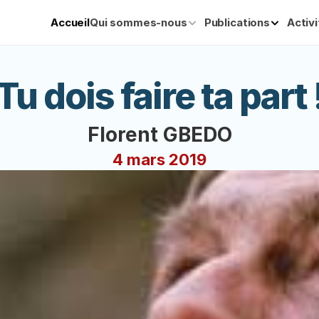
Accueil
Qui sommes-nous
Publications
Activ
Tu dois faire ta part 
Florent GBEDO
4 mars 2019