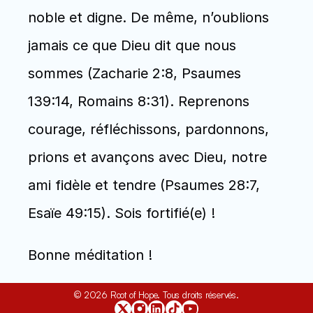
noble et digne. De même, n’oublions 
jamais ce que Dieu dit que nous 
sommes (Zacharie 2:8, Psaumes 
139:14, Romains 8:31). Reprenons 
courage, réfléchissons, pardonnons, 
prions et avançons avec Dieu, notre 
ami fidèle et tendre (Psaumes 28:7, 
Esaïe 49:15). Sois fortifié(e) !
Bonne méditation !
© 2026 Root of Hope. Tous droits réservés.