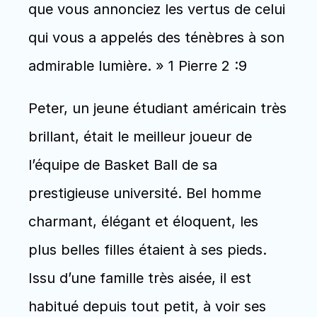
que vous annonciez les vertus de celui 
qui vous a appelés des ténèbres à son 
admirable lumière. » 1 Pierre 2 :9 
Peter, un jeune étudiant américain très 
brillant, était le meilleur joueur de 
l’équipe de Basket Ball de sa 
prestigieuse université. Bel homme 
charmant, élégant et éloquent, les 
plus belles filles étaient à ses pieds. 
Issu d’une famille très aisée, il est 
habitué depuis tout petit, à voir ses 