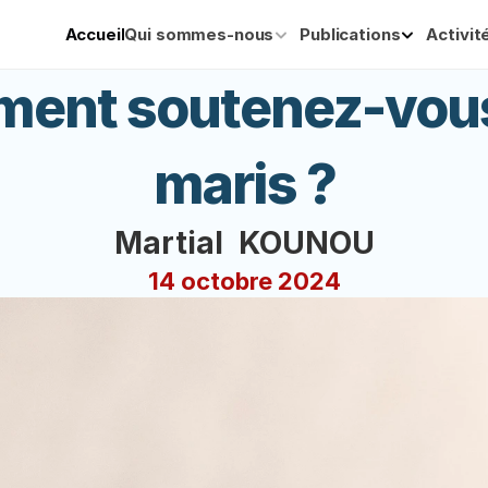
Accueil
Qui sommes-nous
Publications
Activit
ent soutenez-vous
maris ?
Martial  KOUNOU
14 octobre 2024