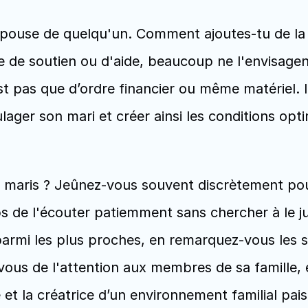
pouse de quelqu'un. Comment ajoutes-tu de la val
 de soutien ou d'aide, beaucoup ne l'envisagent 
t pas que d’ordre financier ou même matériel. Il
ager son mari et créer ainsi les conditions opti
maris ? Jeûnez-vous souvent discrètement pour i
 de l'écouter patiemment sans chercher à le jug
 parmi les plus proches, en remarquez-vous les s
us de l'attention aux membres de sa famille, en
 et la créatrice d’un environnement familial pai