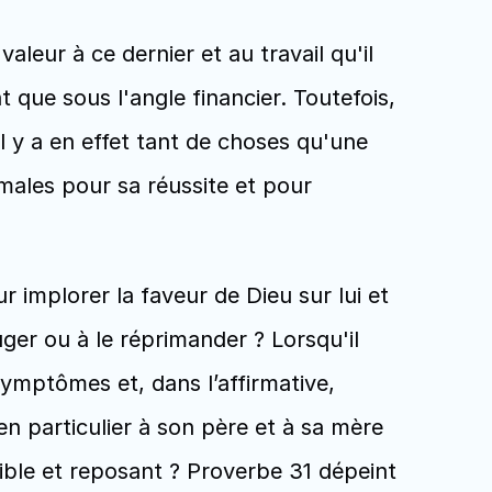
eur à ce dernier et au travail qu'il 
que sous l'angle financier. Toutefois, 
 y a en effet tant de choses qu'une 
males pour sa réussite et pour 
mplorer la faveur de Dieu sur lui et 
er ou à le réprimander ? Lorsqu'il 
ymptômes et, dans l’affirmative, 
 particulier à son père et à sa mère 
sible et reposant ? Proverbe 31 dépeint 