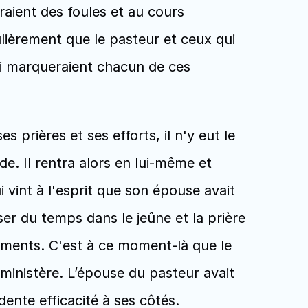
aient des foules et au cours 
lièrement que le pasteur et ceux qui 
ui marqueraient chacun de ces 
prières et ses efforts, il n'y eut le 
e. Il rentra alors en lui-même et 
i vint à l'esprit que son épouse avait 
er du temps dans le jeûne et la prière 
ments. C'est à ce moment-là que le 
inistère. L’épouse du pasteur avait 
dente efficacité à ses côtés.