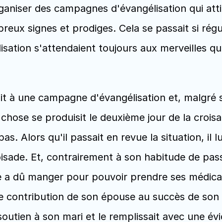
ganiser des campagnes d'évangélisation qui attir
eux signes et prodiges. Cela se passait si régu
sation s'attendaient toujours aux merveilles q
t à une campagne d'évangélisation et, malgré ses 
hose se produisit le deuxième jour de la croisad
s. Alors qu'il passait en revue la situation, il lu
oisade. Et, contrairement à son habitude de pass
lle a dû manger pour pouvoir prendre ses médica
 contribution de son épouse au succès de son m
soutien à son mari et le remplissait avec une évi