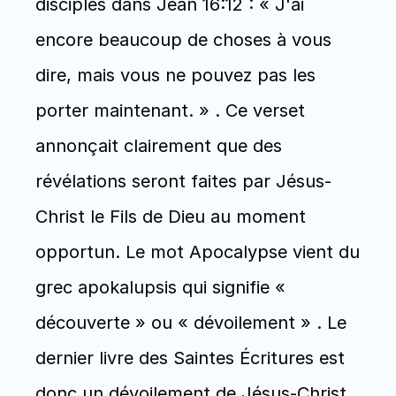
disciples dans Jean 16:12 : « J'ai 
encore beaucoup de choses à vous 
dire, mais vous ne pouvez pas les 
porter maintenant. » . Ce verset 
annonçait clairement que des 
révélations seront faites par Jésus-
Christ le Fils de Dieu au moment 
opportun. Le mot Apocalypse vient du 
grec apokalupsis qui signifie « 
découverte » ou « dévoilement » . Le 
dernier livre des Saintes Écritures est 
donc un dévoilement de Jésus-Christ. 