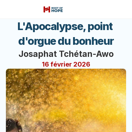
L'Apocalypse, point 
d'orgue du bonheur
Josaphat Tchétan-Awo
16 février 2026