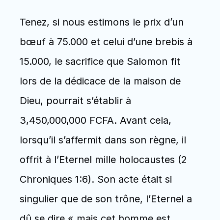
Tenez, si nous estimons le prix d’un 
bœuf à 75.000 et celui d’une brebis à 
15.000, le sacrifice que Salomon fit 
lors de la dédicace de la maison de 
Dieu, pourrait s’établir à 
3,450,000,000 FCFA. Avant cela, 
lorsqu’il s’affermit dans son règne, il 
offrit à l’Eternel mille holocaustes (2 
Chroniques 1:6). Son acte était si 
singulier que de son trône, l’Eternel a 
dû se dire « mais cet homme est 