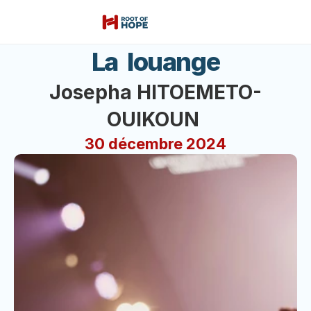
La  louange
Josepha HITOEMETO-
OUIKOUN 
30 décembre 2024