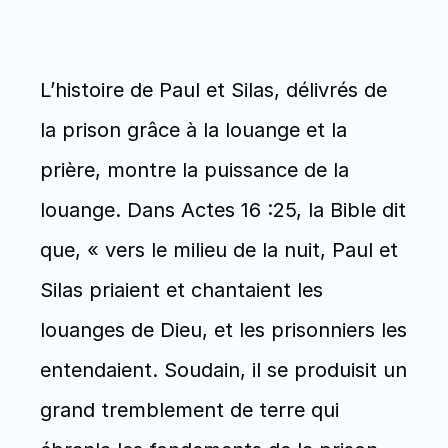
L’histoire de Paul et Silas, délivrés de 
la prison grâce à la louange et la 
prière, montre la puissance de la 
louange. Dans Actes 16 :25, la Bible dit 
que, « vers le milieu de la nuit, Paul et 
Silas priaient et chantaient les 
louanges de Dieu, et les prisonniers les 
entendaient. Soudain, il se produisit un 
grand tremblement de terre qui 