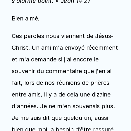
s’alarme point. » Jean 14:27
Bien aimé, 
Ces paroles nous viennent de Jésus-
Christ. Un ami m'a envoyé récemment 
et m'a demandé si j'ai encore le 
souvenir du commentaire que j'en ai 
fait, lors de nos réunions de prières 
entre amis, il y a de cela une dizaine 
d'années. Je ne m'en souvenais plus. 
Je me suis dit que quelqu'un, aussi 
bien que moi, a besoin d’être rassuré 