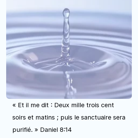
« Et il me dit : Deux mille trois cent 
soirs et matins ; puis le sanctuaire sera 
purifié. » Daniel 8:14