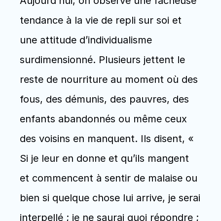
Aujourd’hui, on observe une fâcheuse 
tendance à la vie de repli sur soi et 
une attitude d’individualisme 
surdimensionné. Plusieurs jettent le 
reste de nourriture au moment où des 
fous, des démunis, des pauvres, des 
enfants abandonnés ou même ceux 
des voisins en manquent. Ils disent, « 
Si je leur en donne et qu’ils mangent 
et commencent à sentir de malaise ou 
bien si quelque chose lui arrive, je serai 
interpellé ; je ne saurai quoi répondre ; 