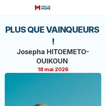
PLUS QUE VAINQUEURS 
!
Josepha HITOEMETO-
OUIKOUN 
18 mai 2026