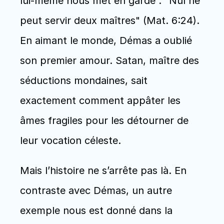
lui-même nous met en garde : "Nul ne 
peut servir deux maîtres" (Mat. 6:24). 
En aimant le monde, Démas a oublié 
son premier amour. Satan, maître des 
séductions mondaines, sait 
exactement comment appâter les 
âmes fragiles pour les détourner de 
leur vocation céleste.
Mais l’histoire ne s’arrête pas là. En 
contraste avec Démas, un autre 
exemple nous est donné dans la 