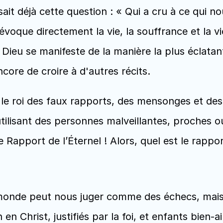
sait déjà cette question : « Qui a cru à ce qui no
 évoque directement la vie, la souffrance et la vi
ieu se manifeste de la manière la plus éclatante 
core de croire à d'autres récits.
le roi des faux rapports, des mensonges et des 
ilisant des personnes malveillantes, proches ou
e Rapport de l’Éternel ! Alors, quel est le rappo
monde peut nous juger comme des échecs, mais l
 Christ, justifiés par la foi, et enfants bien-a