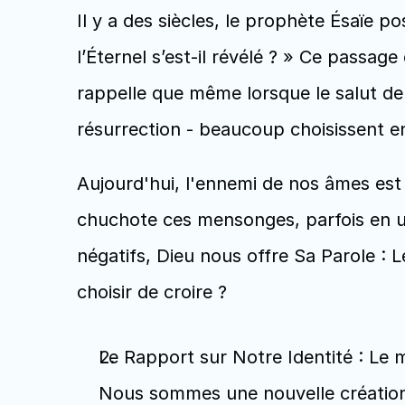
Il y a des siècles, le prophète Ésaïe po
l’Éternel s’est-il révélé ? » Ce passage
rappelle que même lorsque le salut de D
résurrection - beaucoup choisissent en
Aujourd'hui, l'ennemi de nos âmes est 
chuchote ces mensonges, parfois en ut
négatifs, Dieu nous offre Sa Parole : L
choisir de croire ?
Le Rapport sur Notre Identité : Le 
Nous sommes une nouvelle création en