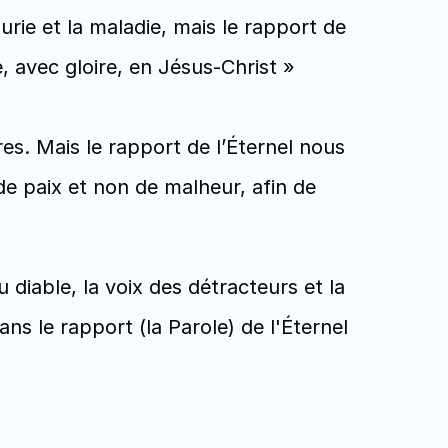
rie et la maladie, mais le rapport de 
 avec gloire, en Jésus-Christ » 
es. Mais le rapport de l’Éternel nous 
 de paix et non de malheur, afin de 
iable, la voix des détracteurs et la 
 le rapport (la Parole) de l'Éternel 