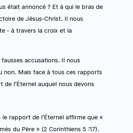
us était annoncé ? Et à qui le bras de 
ctoire de Jésus-Christ. Il nous 
- à travers la croix et la 
fausses accusations. Il nous 
 non. Mais face à tous ces rapports 
rt de l’Éternel auquel nous devons 
e rapport de l’Éternel affirme que « 
imés du Père » (2 Corinthiens 5 :17).