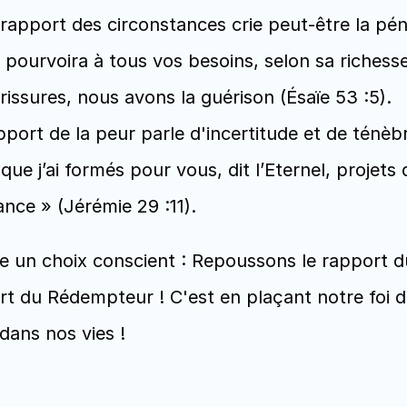
rapport des circonstances crie peut-être la pénu
 pourvoira à tous vos besoins, selon sa richesse,
trissures, nous avons la guérison (Ésaïe 53 :5).
port de la peur parle d'incertitude et de ténèbr
 que j’ai formés pour vous, dit l’Eternel, projets
nce » (Jérémie 29 :11).
 un choix conscient : Repoussons le rapport du d
du Rédempteur ! C'est en plaçant notre foi dans
dans nos vies !