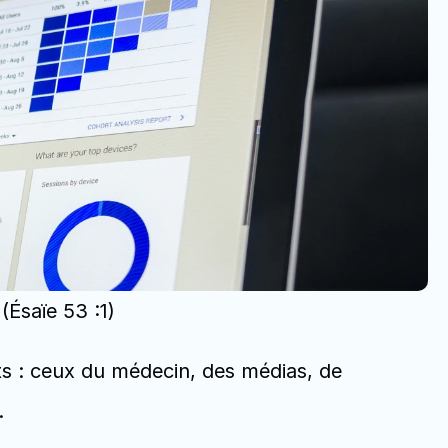
 (Ésaïe 53 :1)
 ceux du médecin, des médias, de 
.