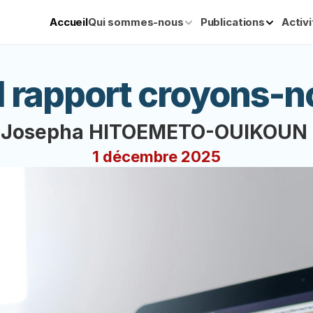
Accueil
Qui sommes-nous
Publications
Activ
 rapport croyons-
Josepha HITOEMETO-OUIKOUN 
1 décembre 2025