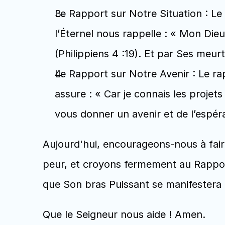
Le Rapport sur Notre Situation : Le 
l’Éternel nous rappelle : « Mon Dieu
(Philippiens 4 :19). Et par Ses meur
Le Rapport sur Notre Avenir : Le rap
assure : « Car je connais les projets
vous donner un avenir et de l’espéra
Aujourd'hui, encourageons-nous à faire
peur, et croyons fermement au Rapport 
que Son bras Puissant se manifestera 
Que le Seigneur nous aide ! Amen.